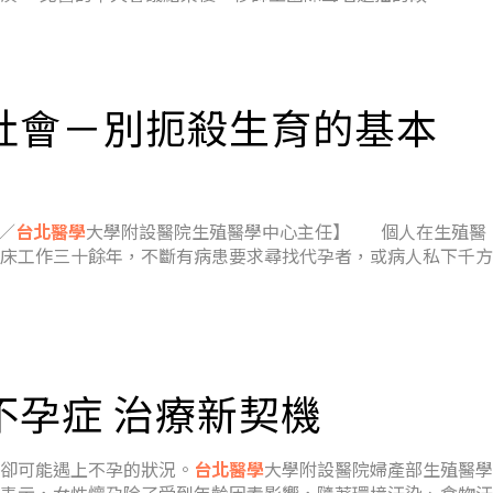
社會－別扼殺生育的基本
瑞／
台北醫學
大學附設醫院生殖醫學中心主任】 個人在生殖醫
床工作三十餘年，不斷有病患要求尋找代孕者，或病人私下千方
不孕症 治療新契機
卻可能遇上不孕的狀況。
台北醫學
大學附設醫院婦產部生殖醫學