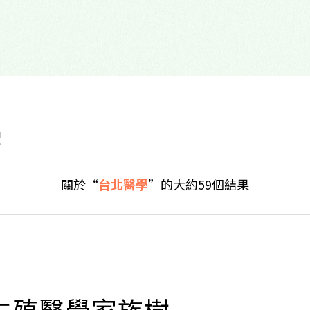
關於“
台北醫學
”的大約59個結果
生殖醫學家族樹