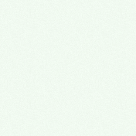
心理諮商門診
多元性別友善