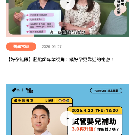
2026-05-27
醫學常識
【好孕無限】胚胎師專業視角：讓好孕更靠近的祕密！