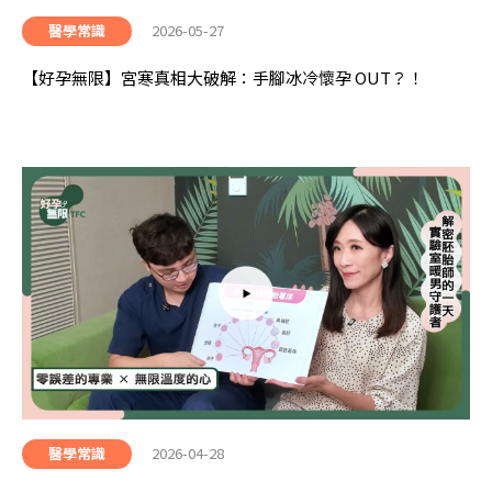
2026-05-27
醫學常識
【好孕無限】宮寒真相大破解：手腳冰冷懷孕 OUT？！
2026-04-28
醫學常識