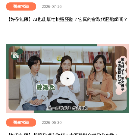
2026-07-16
醫學常識
【好孕無限】AI也能幫忙挑選胚胎？它真的會取代胚胎師嗎？
2026-06-30
醫學常識