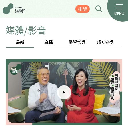
掛號
MENU
媒體/影音
最新
直播
醫學常識
成功案例