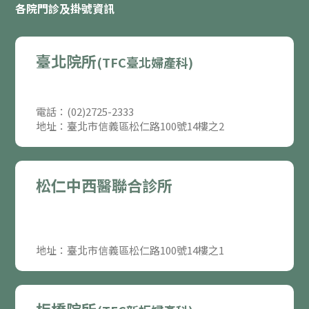
各院門診及掛號資訊
臺北院所
(TFC臺北婦產科)
電話：(02)2725-2333
地址：臺北市信義區松仁路100號14樓之2
松仁中西醫聯合診所
地址：臺北市信義區松仁路100號14樓之1