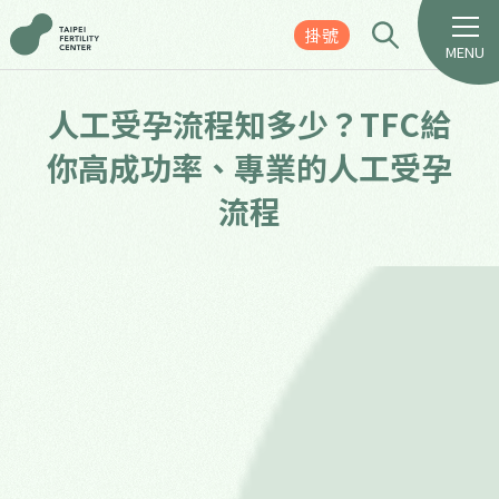
掛號
MENU
人工受孕流程知多少？TFC給
你高成功率、專業的人工受孕
流程