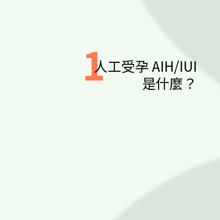
1
人工受孕 AIH/IUI
是什麼？