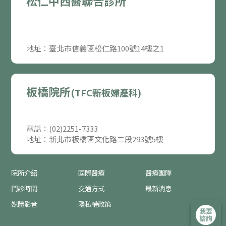
松仁中西醫聯合診所
地址：臺北市信義區松仁路100號14樓之1
板橋院所
(TFC新板婦產科)
電話：(02)2251-7333
地址：新北市板橋區文化路二段293號5樓
院所介紹
國際醫療
醫療團隊
門診時間
交通方式
最新消息
媒體影音
隱私權政策