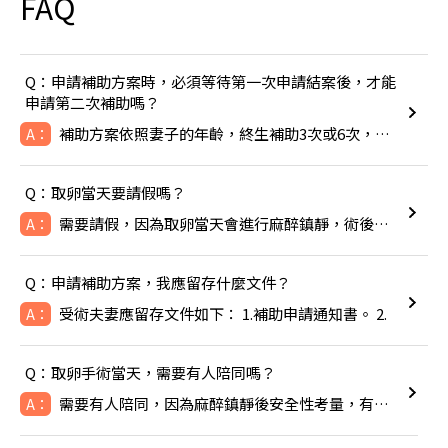
FAQ
Q：申請補助方案時，必須等待第一次申請結案後，才能
申請第二次補助嗎？
補助方案依照妻子的年齡，終生補助3次或6次，除非成功生下寶寶
A：
Q：取卵當天要請假嗎？
需要請假，因為取卵當天會進行麻醉鎮靜，術後可能會感到頭暈噁心
A：
Q：申請補助方案，我應留存什麼文件？
受術夫妻應留存文件如下： 1.補助申請通知書。 2.
A：
Q：取卵手術當天，需要有人陪同嗎？
需要有人陪同，因為麻醉鎮靜後安全性考量，有人陪同比較安全。
A：