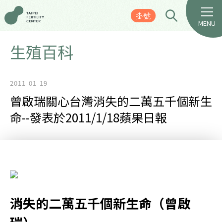
掛號
MENU
生殖百科
2011-01-19
曾啟瑞關心台灣消失的二萬五千個新生
命--發表於2011/1/18蘋果日報
消失的二萬五千個新生命（曾啟