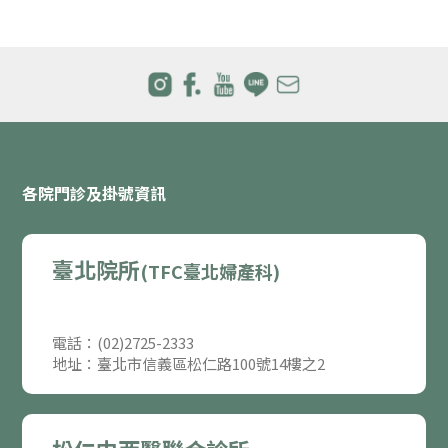
各院門診及掛號資訊
臺北院所
(TFC臺北婦產科)
電話：(02)2725-2333
地址：臺北市信義區松仁路100號14樓之2