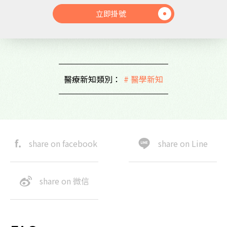
立即掛號
醫療新知類別：
# 醫學新知
share on facebook
share on Line
share on 微信