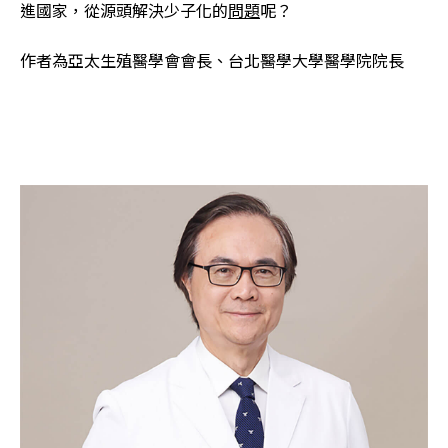
進國家，從源頭解決少子化的
問題
呢？
作者為亞太生殖醫學會會長、台北醫學大學醫學院院長