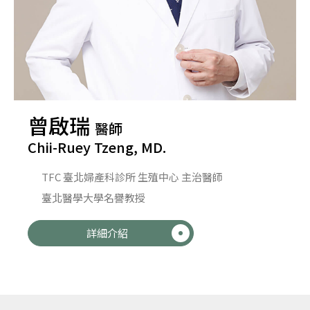
曾啟瑞
醫師
Chii-Ruey Tzeng, MD.
TFC 臺北婦產科診所 生殖中心 主治醫師
臺北醫學大學名譽教授
詳細介紹