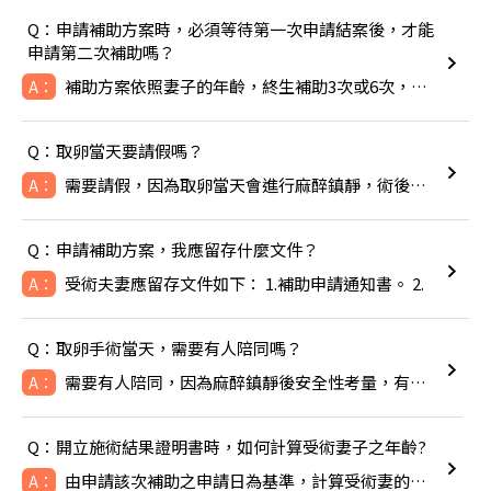
Q：申請補助方案時，必須等待第一次申請結案後，才能
申請第二次補助嗎？
補助方案依照妻子的年齡，終生補助3次或6次，除非成功生下寶寶
A：
Q：取卵當天要請假嗎？
需要請假，因為取卵當天會進行麻醉鎮靜，術後可能會感到頭暈噁心
A：
Q：申請補助方案，我應留存什麼文件？
受術夫妻應留存文件如下： 1.補助申請通知書。 2.
A：
Q：取卵手術當天，需要有人陪同嗎？
需要有人陪同，因為麻醉鎮靜後安全性考量，有人陪同比較安全。
A：
Q：開立施術結果證明書時，如何計算受術妻子之年齡?
由申請該次補助之申請日為基準，計算受術妻的年齡，即TFC於線
A：