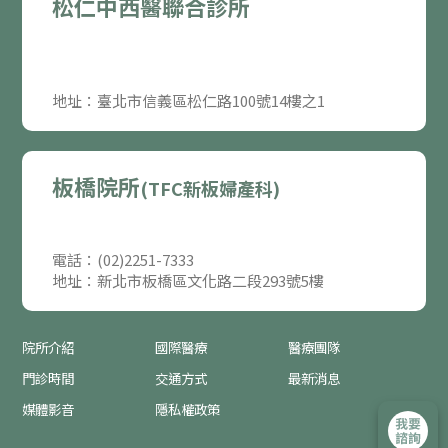
松仁中西醫聯合診所
地址：臺北市信義區松仁路100號14樓之1
板橋院所
(TFC新板婦產科)
電話：(02)2251-7333
地址：新北市板橋區文化路二段293號5樓
院所介紹
國際醫療
醫療團隊
門診時間
交通方式
最新消息
媒體影音
隱私權政策