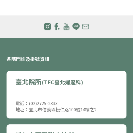
各院門診及掛號資訊
臺北院所
(TFC臺北婦產科)
電話：(02)2725-2333
地址：臺北市信義區松仁路100號14樓之2