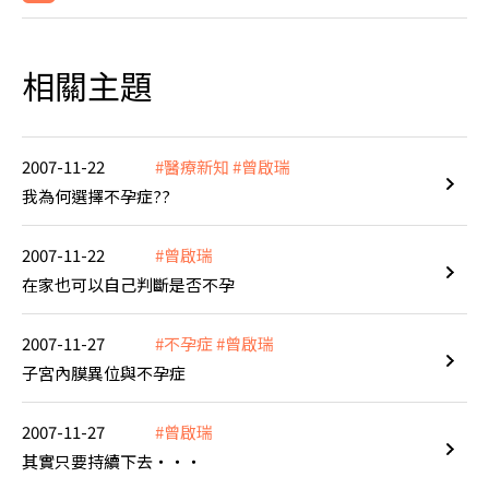
相關主題
2007-11-22
#醫療新知
#曾啟瑞
我為何選擇不孕症??
2007-11-22
#曾啟瑞
在家也可以自己判斷是否不孕
2007-11-27
#不孕症
#曾啟瑞
子宮內膜異位與不孕症
2007-11-27
#曾啟瑞
其實只要持續下去‧‧‧