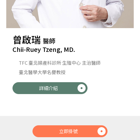
曾啟瑞
醫師
Chii-Ruey Tzeng, MD.
TFC 臺北婦產科診所 生殖中心 主治醫師
臺北醫學大學名譽教授
詳細介紹
立即掛號