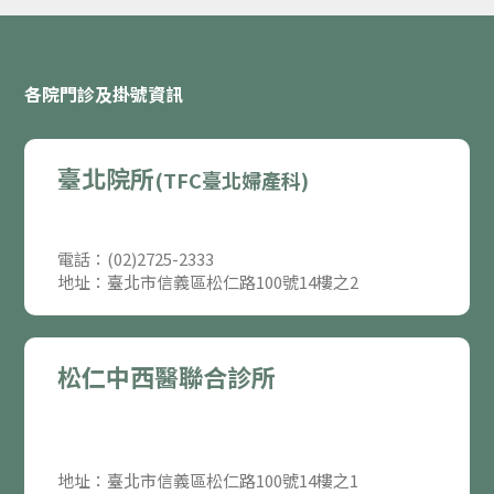
各院門診及掛號資訊
臺北院所
(TFC臺北婦產科)
電話：(02)2725-2333
地址：臺北市信義區松仁路100號14樓之2
松仁中西醫聯合診所
地址：臺北市信義區松仁路100號14樓之1