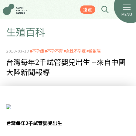
掛號
MENU
生殖百科
2010-03-13
#不孕症
#不孕不育
#女性不孕症
#曾啟瑞
台灣每年2千試管嬰兒出生 --來自中國
大陸新聞報導
台灣每年2千試管嬰兒出生