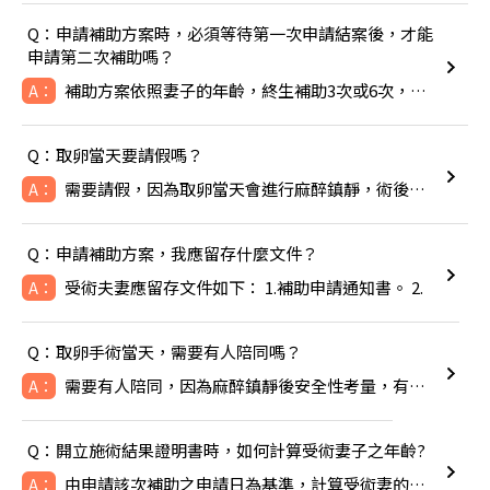
Q：申請補助方案時，必須等待第一次申請結案後，才能
申請第二次補助嗎？
補助方案依照妻子的年齡，終生補助3次或6次，除非成功生下寶寶
A：
Q：取卵當天要請假嗎？
需要請假，因為取卵當天會進行麻醉鎮靜，術後可能會感到頭暈噁心
A：
Q：申請補助方案，我應留存什麼文件？
受術夫妻應留存文件如下： 1.補助申請通知書。 2.
A：
Q：取卵手術當天，需要有人陪同嗎？
需要有人陪同，因為麻醉鎮靜後安全性考量，有人陪同比較安全。
A：
Q：開立施術結果證明書時，如何計算受術妻子之年齡?
由申請該次補助之申請日為基準，計算受術妻的年齡，即TFC於線
A：