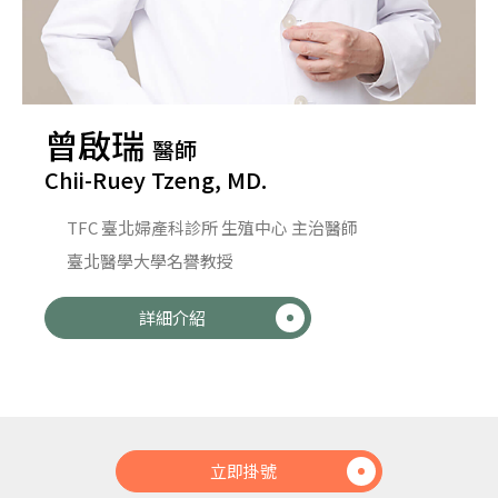
曾啟瑞
醫師
Chii-Ruey Tzeng, MD.
TFC 臺北婦產科診所 生殖中心 主治醫師
臺北醫學大學名譽教授
詳細介紹
立即掛號