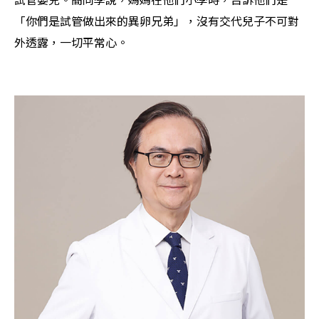
「你們是試管做出來的異卵兄弟」，沒有交代兒子不可對
外透露，一切平常心。