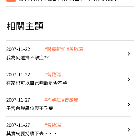
相關主題
2007-11-22
#醫療新知
#曾啟瑞
我為何選擇不孕症??
2007-11-22
#曾啟瑞
在家也可以自己判斷是否不孕
2007-11-27
#不孕症
#曾啟瑞
子宮內膜異位與不孕症
2007-11-27
#曾啟瑞
其實只要持續下去‧‧‧