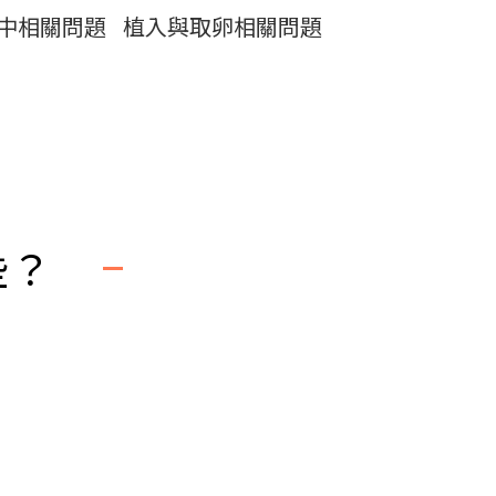
中相關問題
植入與取卵相關問題
些？