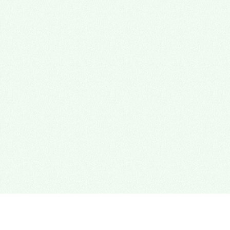
心理諮商門診
多元性別友善