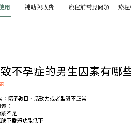
使用
補助與收費
療程前常見問題
療程
 導致不孕症的男生因素有哪
題
異常：精子數目、活動力或者型態不正常
因素：
荷爾蒙不足
丘或腦下垂體功能低下
素