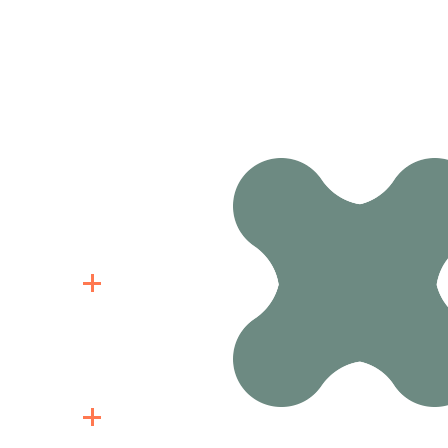
經過一年規律
也可列入不孕