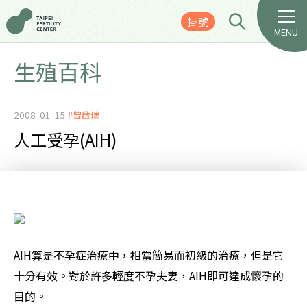
掛號
MENU
生殖百科
2008-01-15
#曾啟瑞
人工受孕(AIH)
AIH算是不孕症治療中，相當簡易而初級的治療，但是它
十分有效。對於許多輕度不孕夫妻，AIH即可達成懷孕的
目的。