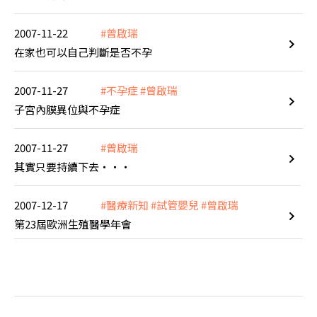
2007-11-22
#曾啟瑞
在家也可以自己判斷是否不孕
2007-11-27
#不孕症
#曾啟瑞
子宮內膜異位與不孕症
2007-11-27
#曾啟瑞
其實只要持續下去‧‧‧
2007-12-17
#醫療新知
#試管嬰兒
#曾啟瑞
第23屆歐洲生殖醫學年會