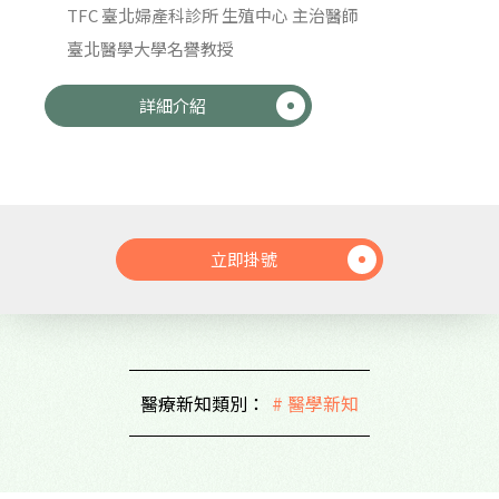
TFC 臺北婦產科診所 生殖中心 主治醫師
臺北醫學大學名譽教授
詳細介紹
立即掛號
醫療新知類別：
# 醫學新知