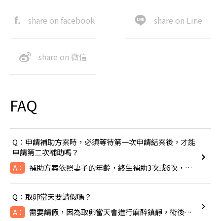
share on facebook
share on Line
share on 微信
FAQ
Q：申請補助方案時，必須等待第一次申請結案後，才能
申請第二次補助嗎？
補助方案依照妻子的年齡，終生補助3次或6次，除非成功生下寶寶
A：
Q：取卵當天要請假嗎？
需要請假，因為取卵當天會進行麻醉鎮靜，術後可能會感到頭暈噁心
A：