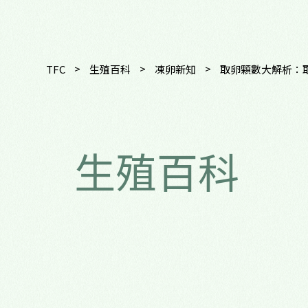
>
>
>
TFC
生殖百科
凍卵新知
取卵顆數大解析：
生殖百科