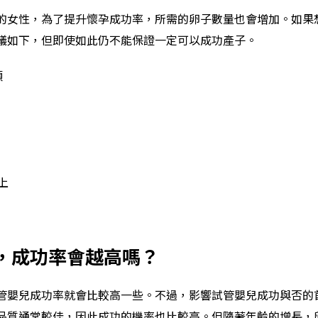
的女性，為了提升懷孕成功率，所需的卵子數量也會增加。如果
議如下，但即使如此仍不能保證一定可以成功產子。
顆
上
，成功率會越高嗎？
管嬰兒成功率就會比較高一些。不過，影響試管嬰兒成功與否的
品質通常較佳，因此成功的機率也比較高。但隨著年齡的增長，