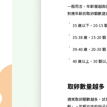
一般而言，年齡層越高
對應年齡的取卵顆數建
35 歲以下，10-15 
35-38 歲，15-20 顆
39-40 歲，20-30 顆
40 歲以上，30 顆以
取卵數量越多
通常取卵顆數越多，試
齡」。年輕女性的卵子