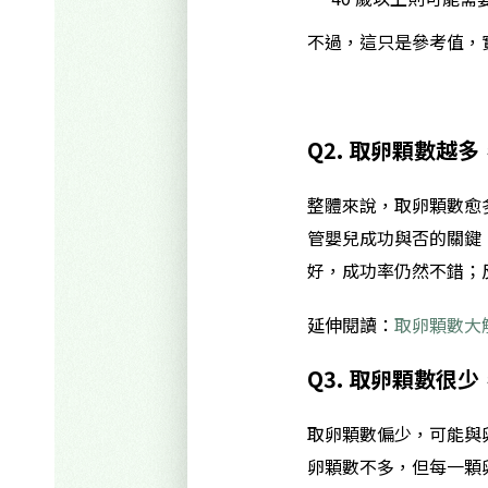
不過，這只是參考值，
Q2. 取卵顆數越
整體來說，取卵顆數愈
管嬰兒成功與否的關鍵
好，成功率仍然不錯；
延伸閱讀：
取卵顆數大
Q3. 取卵顆數
取卵顆數偏少，可能與
卵顆數不多，但每一顆