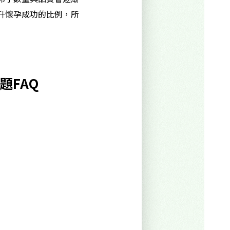
升懷孕成功的比例，所
題FAQ