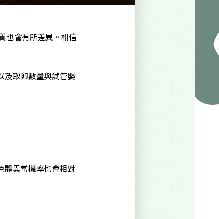
品質也會有所差異。相信
以及取卵數量與試管嬰
色體異常機率也會相對