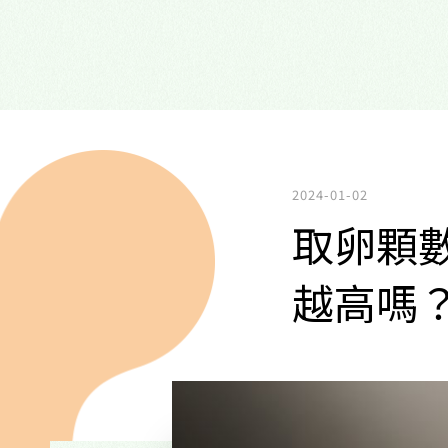
2024-01-02
取卵顆
越高嗎