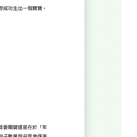
想成功生出一個寶寶，
首要關鍵還是在於「年
卵子數量與品質會逐漸