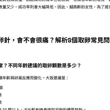
數量又少，成功率則會大幅降低。因此，越高齡的女性，為了提
卵針，會不會很痛？解析8個取卵常見問
正常？不同年齡建議的取卵顆數是多少？
隨年齡與卵巢反應而變化。大致建議是：
 顆
顆
顆
要 30 顆以上，才比較有機會換到足夠的優質胚胎。