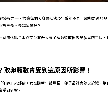
F)必經療程之一，根據每個人身體狀態及年齡的不同，取卵顆數與
卵數量是不是越多越好？
什麼關係嗎？本篇文章將帶大家了解影響取卵數量多寡的主因，
？取卵顆數會受到這原因所影響！
「年齡」來評估。女性隨著年齡增長，卵子品質會隨之遞減，染
會受到影響。