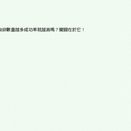
心理諮商門診
多元性別友善
取卵數量越多成功率就越高嗎？關鍵在於它！