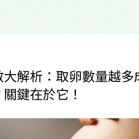
數大解析：取卵數量越多
？關鍵在於它！