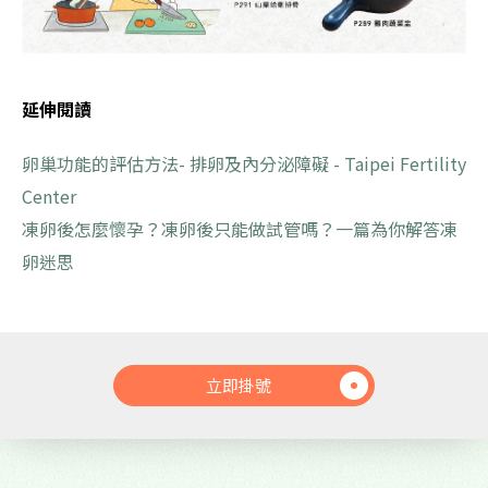
延伸閱讀
卵巢功能的評估方法- 排卵及內分泌障礙 - Taipei Fertility
Center
凍卵後怎麼懷孕？凍卵後只能做試管嗎？一篇為你解答凍
卵迷思
立即掛號