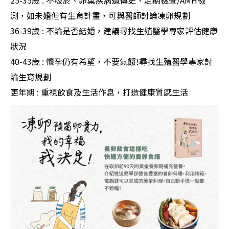
測，如未婚但有生育計畫，可與醫師討論凍卵規劃
36-39歲 : 不論是否結婚，建議尋找生殖醫學專家評估健康
狀況
40-43歲 : 懷孕仍有希望，不要氣餒!尋找生殖醫學專家討
論生育規劃
更年期 : 重視飲食及生活作息，打造健康質感生活