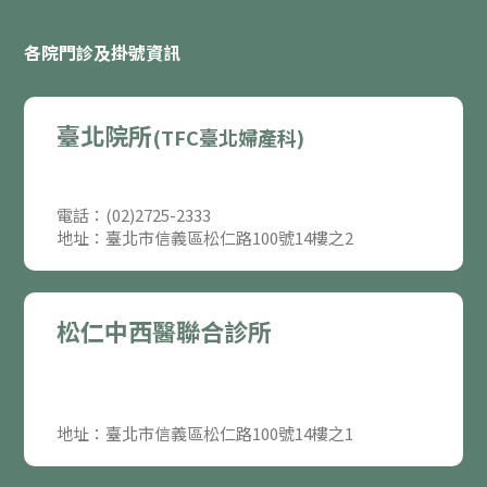
各院門診及掛號資訊
臺北院所
(TFC臺北婦產科)
電話：(02)2725-2333
地址：臺北市信義區松仁路100號14樓之2
松仁中西醫聯合診所
地址：臺北市信義區松仁路100號14樓之1