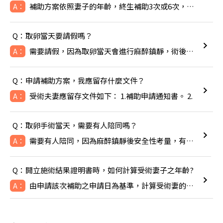
補助方案依照妻子的年齡，終生補助3次或6次，除非成功生下寶寶
A：
Q：取卵當天要請假嗎？
需要請假，因為取卵當天會進行麻醉鎮靜，術後可能會感到頭暈噁心
A：
Q：申請補助方案，我應留存什麼文件？
受術夫妻應留存文件如下： 1.補助申請通知書。 2.
A：
Q：取卵手術當天，需要有人陪同嗎？
需要有人陪同，因為麻醉鎮靜後安全性考量，有人陪同比較安全。
A：
Q：開立施術結果證明書時，如何計算受術妻子之年齡?
由申請該次補助之申請日為基準，計算受術妻的年齡，即TFC於線
A：