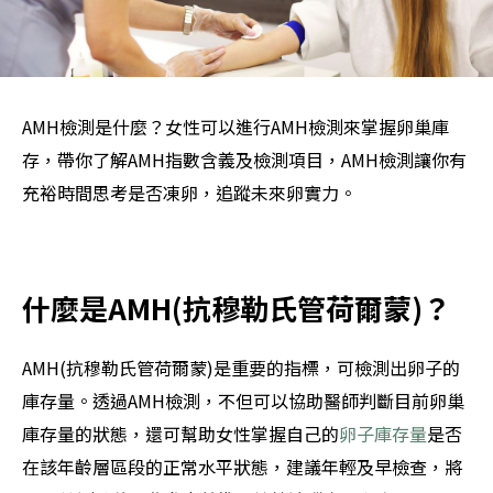
AMH檢測是什麼？女性可以進行AMH檢測來掌握卵巢庫
存，帶你了解AMH指數含義及檢測項目，AMH檢測讓你有
充裕時間思考是否凍卵，追蹤未來卵實力。
什麼是AMH(抗穆勒氏管荷爾蒙)？
AMH(抗穆勒氏管荷爾蒙)是重要的指標，可檢測出卵子的
庫存量。透過AMH檢測，不但可以協助醫師判斷目前卵巢
庫存量的狀態，還可幫助女性掌握自己的
卵子庫存量
是否
在該年齡層區段的正常水平狀態，建議年輕及早檢查，將