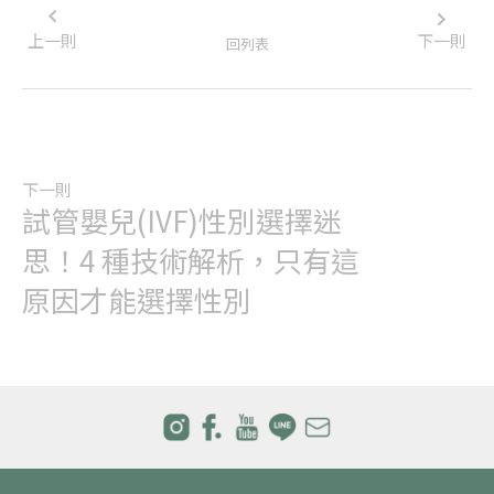
上一則
下一則
回列表
下一則
試管嬰兒(IVF)性別選擇迷
思！4 種技術解析，只有這
原因才能選擇性別