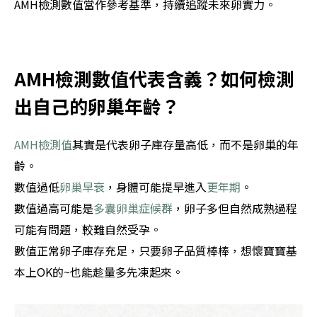
AMH檢測數值當作參考基準，持續追蹤未來卵實力。
AMH檢測數值代表含義？如何檢測
出自己的卵巢年齡？
AMH檢測值
其實是代表卵子庫存量高低，而不是卵巢的年
齡。
數值過低
卵巢早衰
，身體可能提早進入
更年期
。
數值過高可能是
多囊卵巢症候群
，卵子多但自然成熟過程
可能有問題，較難自然受孕。
數值正常卵子庫存充足，只要卵子品質棒棒，想懷寶寶基
本上OK的~也能趁量多先凍起來。