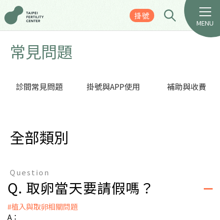
掛號
MENU
常見問題
診間常見問題
掛號與APP使用
補助與收費
全部類別
Question
Q. 取卵當天要請假嗎？
#植入與取卵相關問題
A：