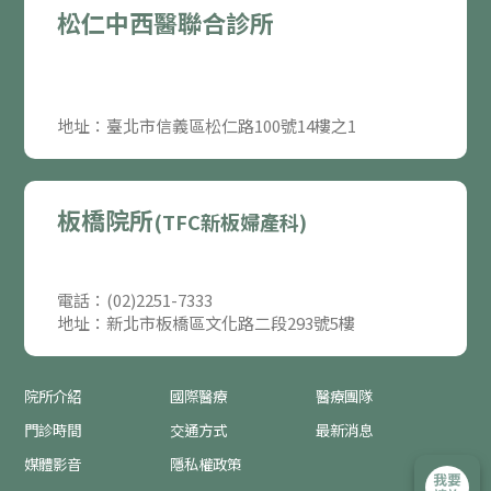
松仁中西醫聯合診所
地址：臺北市信義區松仁路100號14樓之1
板橋院所
(TFC新板婦產科)
電話：(02)2251-7333
地址：新北市板橋區文化路二段293號5樓
院所介紹
國際醫療
醫療團隊
門診時間
交通方式
最新消息
媒體影音
隱私權政策