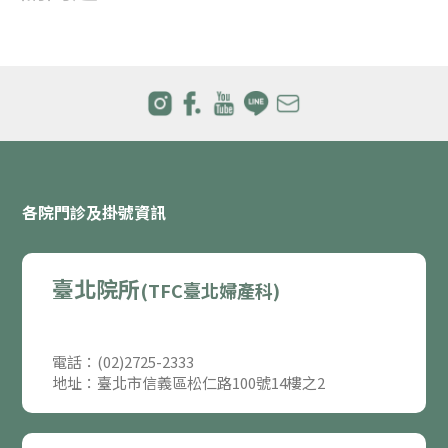
各院門診及掛號資訊
臺北院所
(TFC臺北婦產科)
電話：(02)2725-2333
地址：臺北市信義區松仁路100號14樓之2