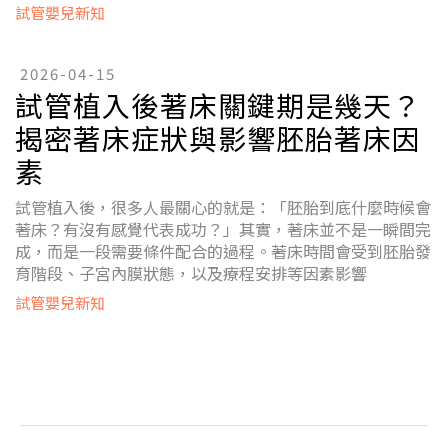
試管嬰兒新知
2026-04-15
試管植入後著床關鍵期是幾天？
揭密著床症狀與影響胚胎著床因
素
試管植入後，很多人最關心的就是：「胚胎到底什麼時候會
著床？有沒有感覺代表成功？」其實，著床並不是一瞬間完
成，而是一段需要條件配合的過程。著床時間會受到胚胎發
育階段、子宮內膜狀態，以及療程安排等因素影響
試管嬰兒新知