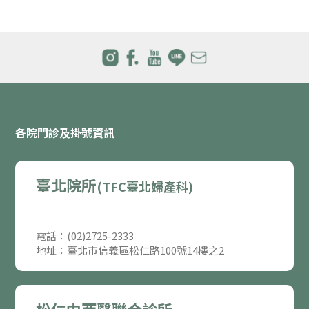
各院門診及掛號資訊
臺北院所
(TFC臺北婦產科)
電話：(02)2725-2333
地址：臺北市信義區松仁路100號14樓之2