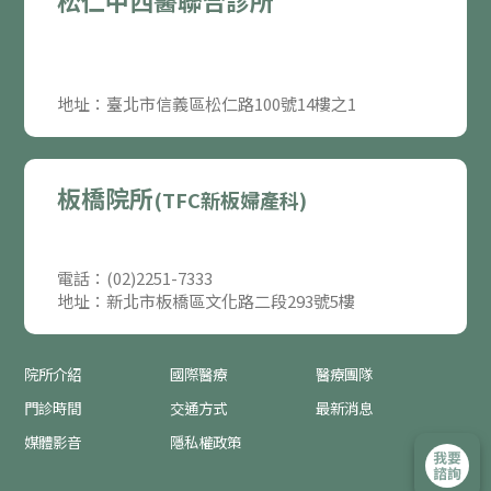
松仁中西醫聯合診所
地址：臺北市信義區松仁路100號14樓之1
板橋院所
(TFC新板婦產科)
電話：(02)2251-7333
地址：新北市板橋區文化路二段293號5樓
院所介紹
國際醫療
醫療團隊
門診時間
交通方式
最新消息
媒體影音
隱私權政策