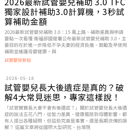
2026最新試管嬰兒補助 3.0 TFC
獨家設計補助3.0計算機，3秒試
算補助金額
2026最新試管嬰兒補助 3.0：15 萬上路、補助差異與申請
要點一次看懂 衛福部國健署公布最新試管嬰兒補助 3.0，主
要目的在於進一步降低不孕夫妻的經濟負擔、鼓勵及早使用
補助並維護母嬰健康。與
試管嬰兒新知
2026-05-18
試管嬰兒長大後遺症是真的？破
解4大常見迷思，專家這樣說！
「試管寶寶長大會不會有後遺症？」關於試管嬰兒長大後遺
症的說法五花八門，從智力差異、健康風險到母體影響，都
有人提出各種疑問，但這些究竟是事實，還是長期流傳的誤
解？ 這篇文章將從國際大型研究、台灣現