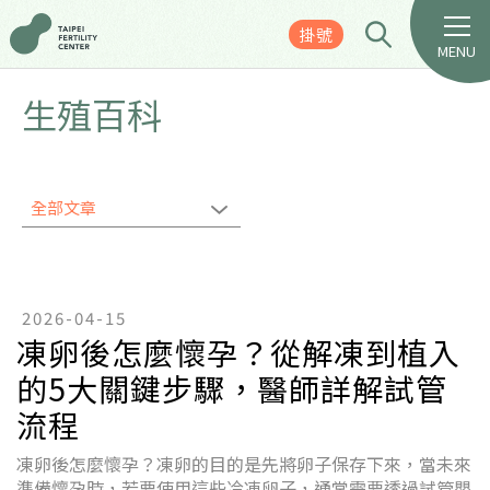
掛號
MENU
生殖百科
全部文章
2026-04-15
凍卵後怎麼懷孕？從解凍到植入
的5大關鍵步驟，醫師詳解試管
流程
凍卵後怎麼懷孕？凍卵的目的是先將卵子保存下來，當未來
準備懷孕時，若要使用這些冷凍卵子，通常需要透過試管嬰