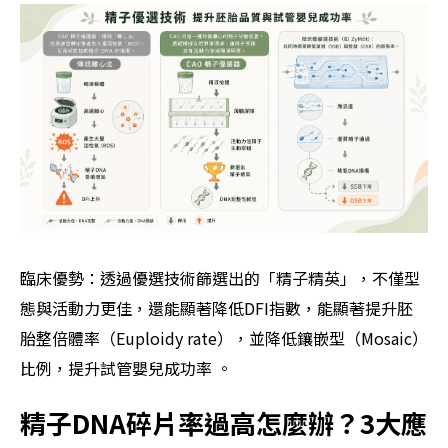
臨床優勢：透過優選技術篩選出的「精子精英」，不僅型
態與活動力更佳，還能顯著降低DFI指數，能顯著提升胚
胎整倍體率（Euploidy rate），並降低鑲嵌型（Mosaic）
比例，提升試管嬰兒成功率 。
精子DNA碎片率過高怎麼辦？3大應