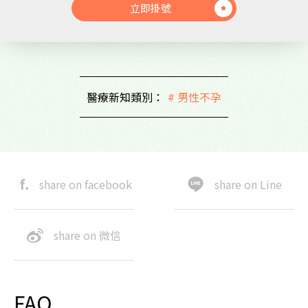
立即掛號
醫療新知類別：
# 男性不孕
share on facebook
share on Line
share on 微信
FAQ