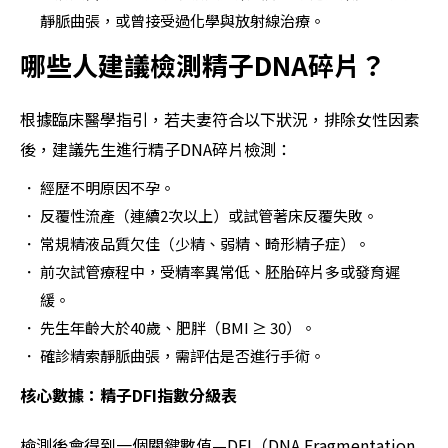
靜脈曲張，或曾接受過化學與放射線治療。
哪些人建議檢測精子DNA碎片？
根據臨床醫學指引，若夫妻符合以下狀況，排除女性因素
後，建議先生進行精子DNA碎片檢測：
經歷不明原因不孕。
反覆性流產（連續2次以上）或試管著床反覆失敗。
常規精液品質欠佳（少精、弱精、畸形精子症）。
前次試管療程中，受精率異常低、胚胎碎片多或發育遲
緩。
先生年齡大於40歲、肥胖（BMI ≥ 30）。
確診精索靜脈曲張，需評估是否進行手術。
核心數據：精子DFI指數分級表
檢測後會得到一個關鍵數值—DFI（DNA Fragmentation