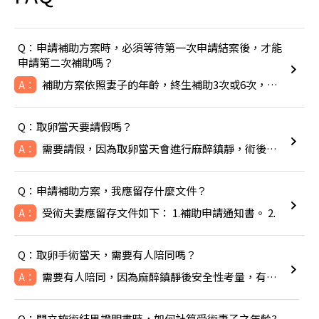
Q：申請補助方案時，必須等待第一次申請結案後，才能
申請第二次補助嗎？
補助方案依照妻子的年齡，終生補助3次或6次，除非成功生下寶寶
A：
Q：取卵當天要請假嗎？
需要請假，因為取卵當天會進行麻醉鎮靜，術後可能會感到頭暈噁心
A：
Q：申請補助方案，我應留存什麼文件？
受術夫妻應留存文件如下： 1.補助申請通知書。 2.
A：
Q：取卵手術當天，需要有人陪同嗎？
需要有人陪同，因為麻醉鎮靜後安全性考量，有人陪同比較安全。
A：
Q：開立施術結果證明書時，如何計算受術妻子之年齡?