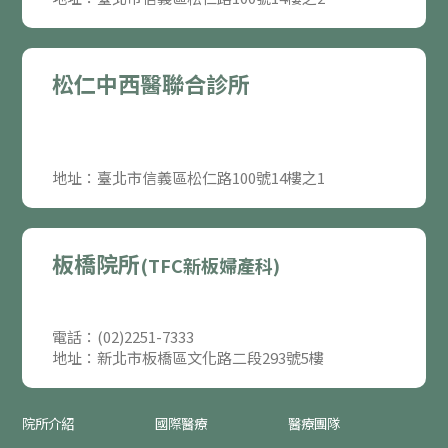
松仁中西醫聯合診所
地址：臺北市信義區松仁路100號14樓之1
板橋院所
(TFC新板婦產科)
電話：(02)2251-7333
地址：新北市板橋區文化路二段293號5樓
院所介紹
國際醫療
醫療團隊