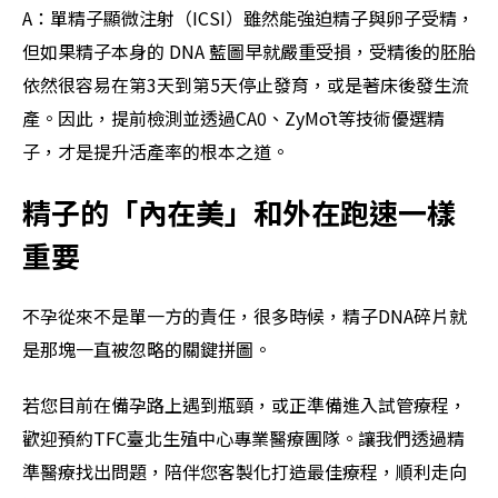
A：單精子顯微注射（ICSI）雖然能強迫精子與卵子受精，
但如果精子本身的 DNA 藍圖早就嚴重受損，受精後的胚胎
依然很容易在第3天到第5天停止發育，或是著床後發生流
產。因此，提前檢測並透過CA0、ZyMōt等技術優選精
子，才是提升活產率的根本之道。
精子的「內在美」和外在跑速一樣
重要
不孕從來不是單一方的責任，很多時候，精子DNA碎片就
是那塊一直被忽略的關鍵拼圖。
若您目前在備孕路上遇到瓶頸，或正準備進入試管療程，
歡迎預約TFC臺北生殖中心專業醫療團隊。讓我們透過精
準醫療找出問題，陪伴您客製化打造最佳療程，順利走向