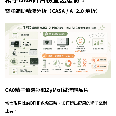
電腦輔助精液分析（CASA / AI 2.0 解析）
CA0
精子優選器和ZyMōt微流體晶片
當發現男性的DFI指數偏高時，如何撈出健康的精子至關
重要。