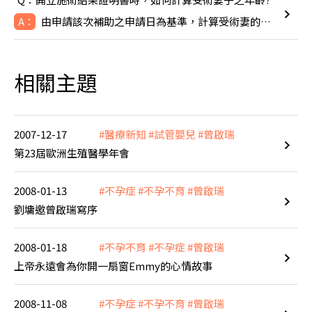
由申請該次補助之申請日為基準，計算受術妻的年齡，即TFC於線
A：
相關主題
2007-12-17
#醫療新知
#試管嬰兒
#曾啟瑞
第23屆歐洲生殖醫學年會
2008-01-13
#不孕症
#不孕不育
#曾啟瑞
劉墉邀曾啟瑞寫序
2008-01-18
#不孕不育
#不孕症
#曾啟瑞
上帝永遠會為你開一扇窗Emmy的心情故事
2008-11-08
#不孕症
#不孕不育
#曾啟瑞