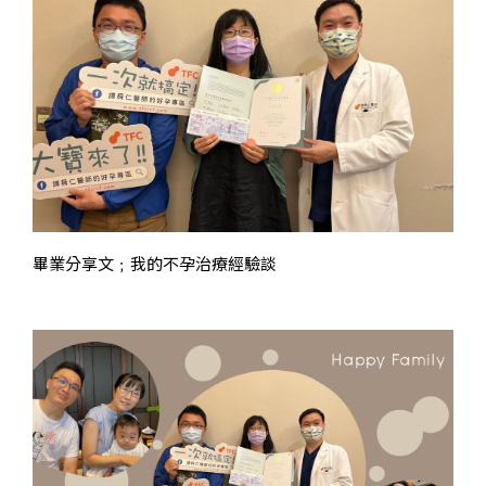
畢業分享文﹔我的不孕治療經驗談