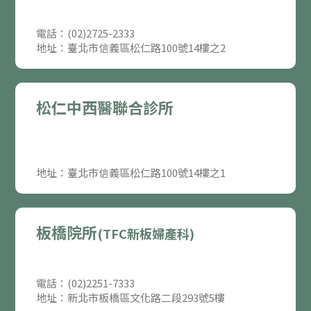
電話：(02)2725-2333
地址：臺北市信義區松仁路100號14樓之2
松仁中西醫聯合診所
地址：臺北市信義區松仁路100號14樓之1
板橋院所
(TFC新板婦產科)
電話：(02)2251-7333
地址：新北市板橋區文化路二段293號5樓