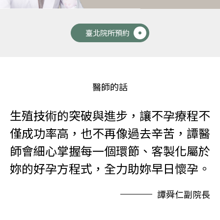
臺北院所預約
醫師的話
生殖技術的突破與進步，讓不孕療程不
僅成功率高，也不再像過去辛苦，譚醫
師會細心掌握每一個環節、客製化屬於
妳的好孕方程式，全力助妳早日懷孕。
譚舜仁副院長