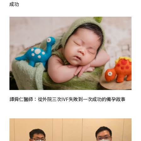
成功
譚舜仁醫師：從外院三次IVF失敗到一次成功的備孕故事