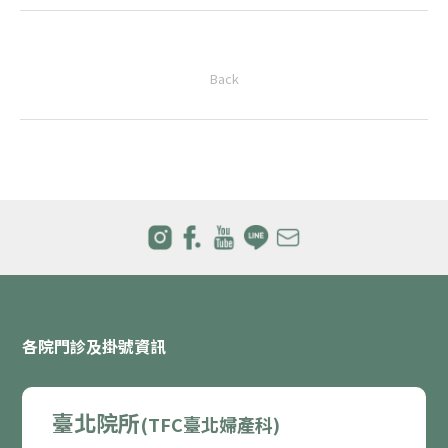
Back
各院門診及掛號資訊
臺北院所
(TFC臺北婦產科)