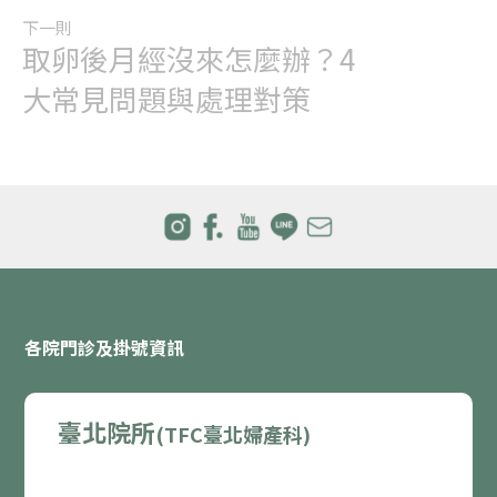
下一則
取卵後月經沒來怎麼辦？4
大常見問題與處理對策
各院門診及掛號資訊
臺北院所
(TFC臺北婦產科)