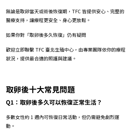
無論是取卵當天或術後恢復期，TFC 皆提供安心、完整的
醫療支持，讓療程更安全、身心更放鬆。
如果你對「取卵後多久恢復」仍有疑問
歡迎立即聯繫 TFC 臺北生殖中心，由專業團隊依你的療程
狀況，提供最合適的照護與建議。
取卵後十大常見問題
Q1：取卵後多久可以恢復正常生活？
多數女性約 1 週內可恢復日常活動，但仍需避免劇烈運
動。