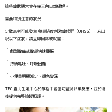
這些症狀通常會在幾天內自然緩解。
需要特別注意的狀況
少數患者可能發生 卵巢過度刺激症候群（OHSS），若出
現以下症狀，請立即回診或就醫：
劇烈腹痛或腹部快速腫脹
持續嘔吐、呼吸困難
小便量明顯減少、顏色變深
TFC 臺北生殖中心於療程中會密切監測卵巢反應，並於術
後提供完整追蹤照護。