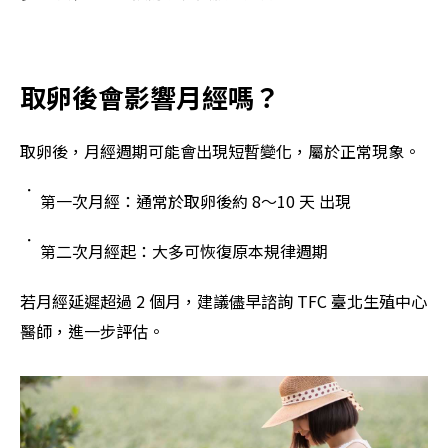
取卵後會影響月經嗎？
取卵後，月經週期可能會出現短暫變化，屬於正常現象。
第一次月經：通常於取卵後約 8～10 天 出現
第二次月經起：大多可恢復原本規律週期
若月經延遲超過 2 個月，建議儘早諮詢 TFC 臺北生殖中心
醫師，進一步評估。