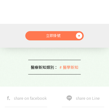
立即掛號
醫療新知類別：
# 醫學新知
share on facebook
share on Line