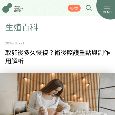
掛號
MENU
生殖百科
2026-01-21
取卵後多久恢復？術後照護重點與副作
用解析