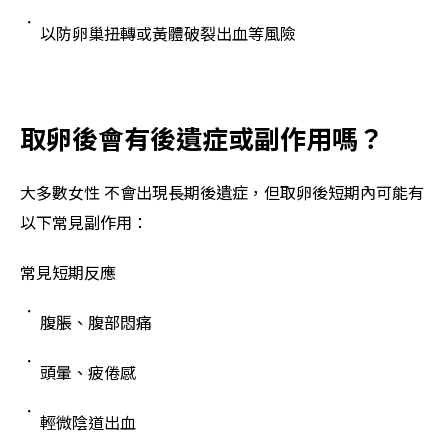
以防卵巢扭轉或黃體破裂出血等風險
取卵後會有後遺症或副作用嗎？
大多數女性 不會出現長期後遺症，但取卵後短期內可能有
以下常見副作用：
常見短期反應
腹脹、腹部悶痛
頭暈、疲倦感
輕微陰道出血