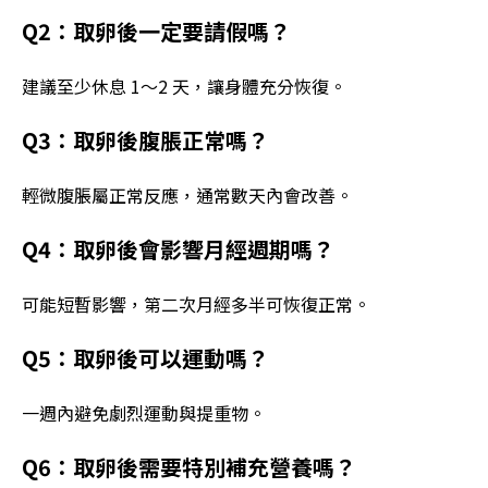
Q2：取卵後一定要請假嗎？
建議至少休息 1～2 天，讓身體充分恢復。
Q3：取卵後腹脹正常嗎？
輕微腹脹屬正常反應，通常數天內會改善。
Q4：取卵後會影響月經週期嗎？
可能短暫影響，第二次月經多半可恢復正常。
Q5：取卵後可以運動嗎？
一週內避免劇烈運動與提重物。
Q6：取卵後需要特別補充營養嗎？