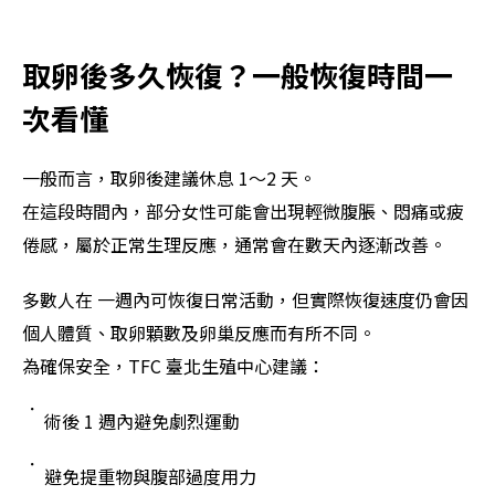
取卵後多久恢復？一般恢復時間一
次看懂
一般而言，取卵後建議休息 1～2 天。
在這段時間內，部分女性可能會出現輕微腹脹、悶痛或疲
倦感，屬於正常生理反應，通常會在數天內逐漸改善。
多數人在 一週內可恢復日常活動，但實際恢復速度仍會因
個人體質、取卵顆數及卵巢反應而有所不同。
為確保安全，TFC 臺北生殖中心建議：
術後 1 週內避免劇烈運動
避免提重物與腹部過度用力