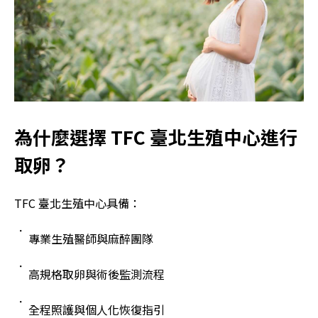
為什麼選擇 TFC 臺北生殖中心進行
取卵？
TFC 臺北生殖中心具備：
專業生殖醫師與麻醉團隊
高規格取卵與術後監測流程
全程照護與個人化恢復指引