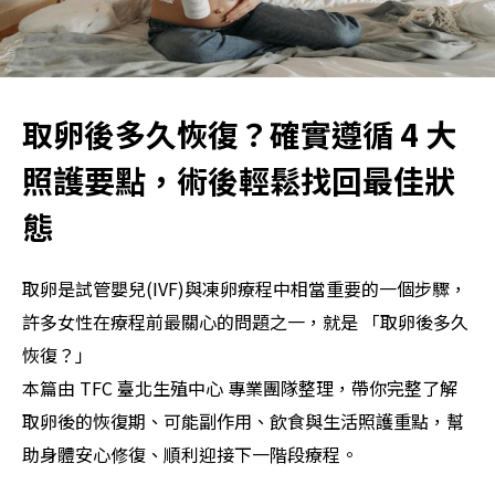
取卵後多久恢復？確實遵循 4 大
照護要點，術後輕鬆找回最佳狀
態
取卵是試管嬰兒(IVF)與凍卵療程中相當重要的一個步驟，
許多女性在療程前最關心的問題之一，就是 「取卵後多久
恢復？」
本篇由 TFC 臺北生殖中心 專業團隊整理，帶你完整了解
取卵後的恢復期、可能副作用、飲食與生活照護重點，幫
助身體安心修復、順利迎接下一階段療程。