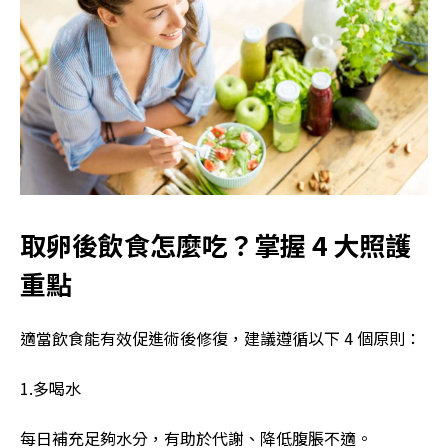
取卵後飲食怎麼吃？掌握 4 大照護
重點
適當飲食能有效促進術後修復，建議遵循以下 4 個原則：
1.多喝水
每日補充足夠水分，有助於代謝、降低腹脹不適。