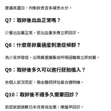
建議高蛋白、均衡飲食並多補充水分。
Q7：取卵後出血正常嗎？
少量出血屬正常，若出血量多應立即回診。
Q8：什麼是卵巢過度刺激症候群？
為少見併發症，出現嚴重腹脹或呼吸困難需立即就醫。
Q9：取卵後多久可以進行胚胎植入？
依個人狀況而定，需由醫師評估最合適時機。
Q10：取卵後不適多久需要回診？
若症狀超過數日未改善或加重，應儘早回診。