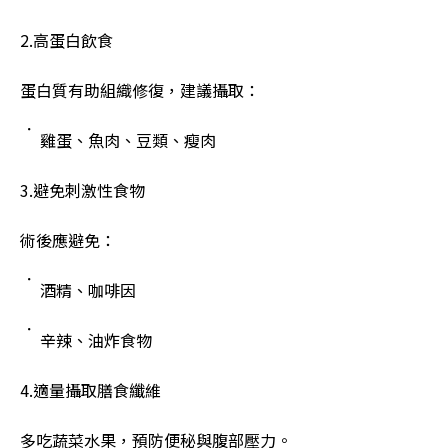
2.高蛋白飲食
蛋白質有助組織修復，建議攝取：
雞蛋、魚肉、豆類、瘦肉
3.避免刺激性食物
術後應避免：
酒精、咖啡因
辛辣、油炸食物
4.適量攝取膳食纖維
多吃蔬菜水果，預防便秘與腹部壓力。