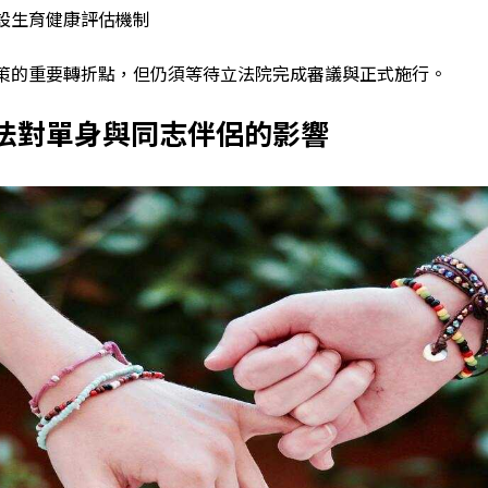
設生育健康評估機制
策的重要轉折點，但仍須等待立法院完成審議與正式施行。
法對單身與同志伴侶的影響