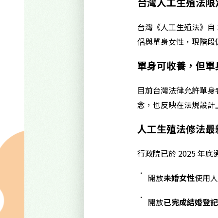
台灣人工生殖法限
台灣《人工生殖法》自 2
侶與單身女性，現階段仍無
單身可收養，但單
目前台灣法律允許單身
念，也反映在法規設計
人工生殖法修法最
行政院已於 2025 
開放
未婚女性
使用人
開放
已完成結婚登記