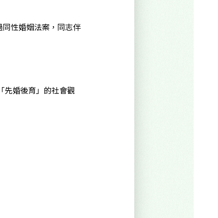
過同性婚姻法案，同志伴
「先婚後育」的社會觀