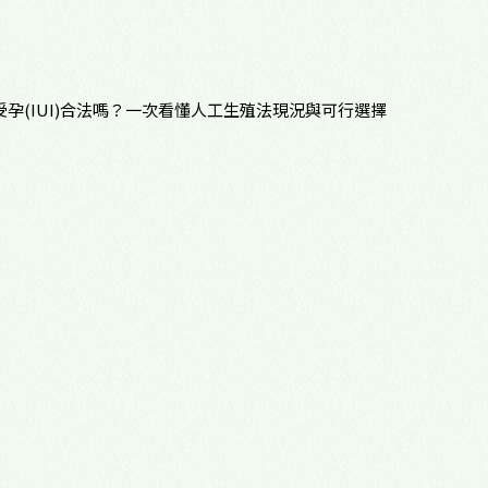
心理諮商門診
多元性別友善
孕(IUI)合法嗎？一次看懂人工生殖法現況與可行選擇