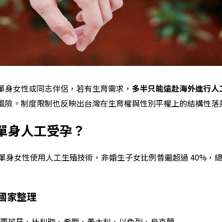
單身女性或同志伴侶，若有生育需求，
多半只能遠赴海外進行人
風險。制度限制也反映出台灣在生育權與性別平權上的結構性落
單身人工受孕？
開放單身女性使用人工生殖技術，非婚生子女比例普遍超過 40%，
國家整理
西班牙、比利時、希臘、義大利、以色列、烏克蘭