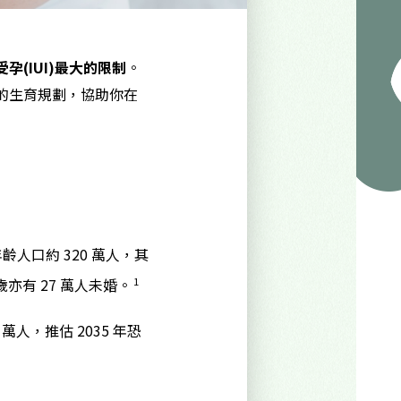
孕(IUI)最大的限制
。
的生育規劃，協助你在
齡人口約 320 萬人，其
1
歲亦有 27 萬人未婚。
 萬人，推估 2035 年恐