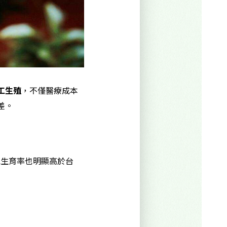
工生殖
，不僅醫療成本
差。
總生育率也明顯高於台