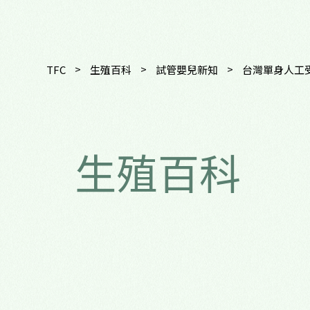
>
>
>
TFC
生殖百科
試管嬰兒新知
台灣單身人工受
生殖百科