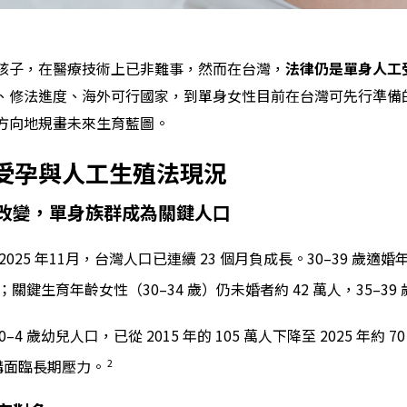
孩子，在醫療技術上已非難事，然而在台灣，
法律仍是單身人工受
、修法進度、海外可行國家，到單身女性目前在台灣可先行準備
方向地規畫未來生育藍圖。
受孕與人工生殖法現況
改變，單身族群成為關鍵人口
025 年11月，台灣人口已連續 23 個月負成長。30–39 歲適婚年
；關鍵生育年齡女性（30–34 歲）仍未婚者約 42 萬人，35–39 
 歲幼兒人口，已從 2015 年的 105 萬人下降至 2025 年約 70
2
結構面臨長期壓力。