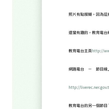
照片有點糢糊，因為這
還蠻有趣的，教育電台
教育電台主頁
http://w
網路電台 － 節目線
http://liverec.ner.gov
教育電台的另一個節目