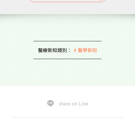
醫療新知類別：
# 醫學新知
share on Line