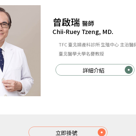
曾啟瑞
醫師
Chii-Ruey Tzeng, MD.
TFC 臺北婦產科診所 生殖中心 主治醫
臺北醫學大學名譽教授
詳細介紹
立即掛號