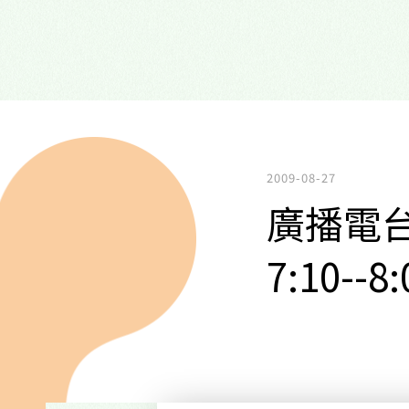
2009-08-27
廣播電台
7:10--8: