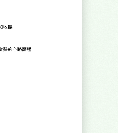
和收聽
從醫的心路歷程