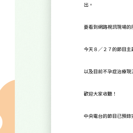
出。
要看到網路視訊現場的
今天８／２７的節目主
以及目前不孕症治療現
歡迎大家收聽！
中央電台的節目已預錄