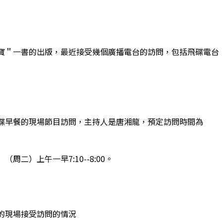
寶＂一書的出版，最近接受幾個廣播電台的訪問，包括飛碟電台
碟早餐的現場節目訪問，主持人是唐湘龍，預定訪問時間為
周二）上午一早7:10--8:00。
的現場接受訪問的情況