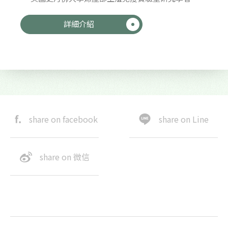
詳細介紹
share on facebook
share on Line
share on 微信