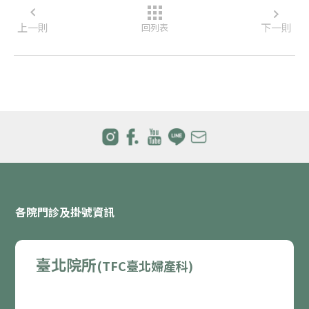
上一則
下一則
回列表
各院門診及掛號資訊
臺北院所
(TFC臺北婦產科)