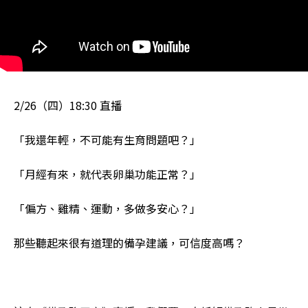
2/26（四）18:30 直播
「我還年輕，不可能有生育問題吧？」
「月經有來，就代表卵巢功能正常？」
「偏方、雞精、運動，多做多安心？」
那些聽起來很有道理的備孕建議，可信度高嗎？