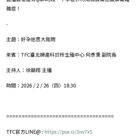
雜症！
-
主題：好孕迷思大哉問
來賓：TFC臺北婦產科診所生殖中心 何彥秉 副院長
主持人：徐韻翔 主播
時間：2026 / 2 / 26（四）18:30
===================================
TFC官方LINE@ :
https://pse.is/3nv7x5