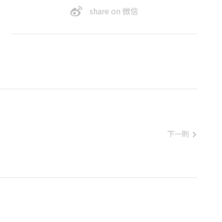
share on 微信
下一則