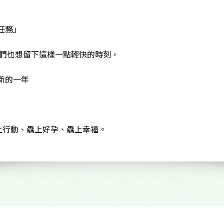
任務」
我們也想留下這樣一點輕快的時刻，
新的一年
上行動、驫上好孕、驫上幸福。