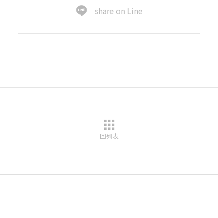
share on Line
回列表