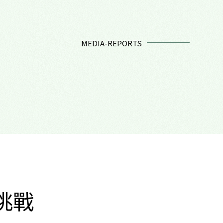
MEDIA-REPORTS
挑戰