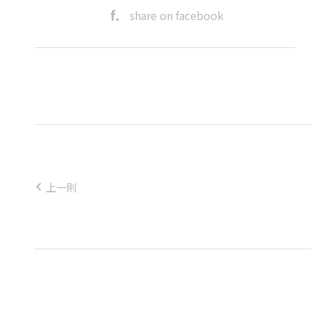
share on facebook
上一則