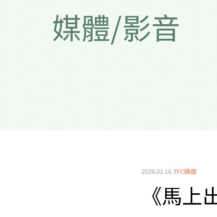
媒體/影音
2026.02.16
TFC精選
《馬上