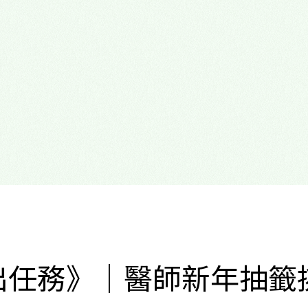
心理諮商門診
多元性別友善
出任務》｜醫師新年抽籤