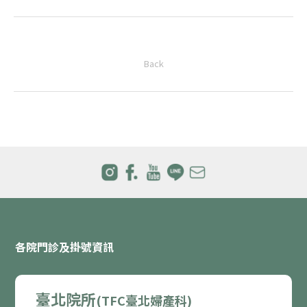
Back
各院門診及掛號資訊
臺北院所
(TFC臺北婦產科)