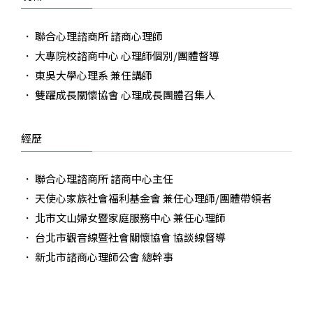
聯合心理諮商所 諮商心理師
大專院校諮商中心 心理師個別/團體督導
東吳大學心理系 兼任講師
雙躍成長關懷協會 心理成長團體召集人
經歷
聯合心理諮商所 諮商中心主任
天使心家族社會福利基金會 兼任心理師/團體帶領者
北市文山婦女暨家庭服務中心 兼任心理師
台北市觀音線暨社會關懷協會 協談線督導
新北市諮商心理師公會 總幹事