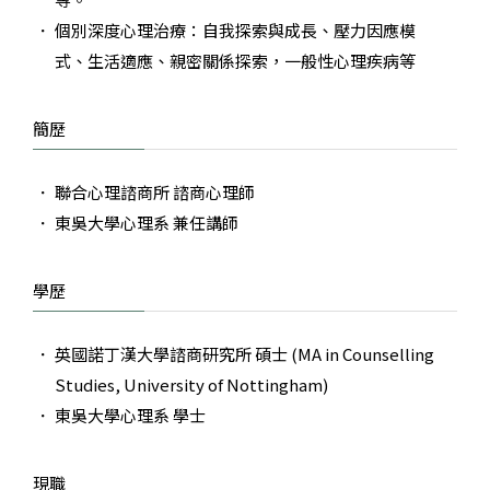
個別深度心理治療：自我探索與成長、壓力因應模
式、生活適應、親密關係探索，一般性心理疾病等
簡歷
聯合心理諮商所 諮商心理師
東吳大學心理系 兼任講師
學歷
英國諾丁漢大學諮商研究所 碩士 (MA in Counselling
Studies, University of Nottingham)
東吳大學心理系 學士
現職