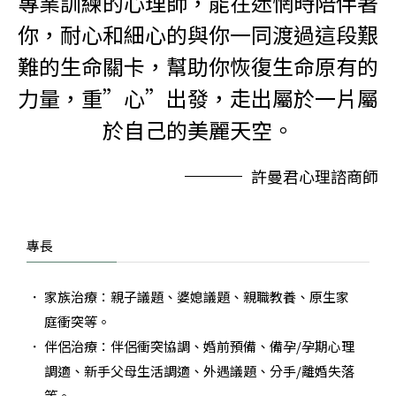
專業訓練的心理師，能在迷惘時陪伴著
你，耐心和細心的與你一同渡過這段艱
難的生命關卡，幫助你恢復生命原有的
力量，重”心”出發，走出屬於一片屬
於自己的美麗天空。
許曼君心理諮商師
專長
家族治療：親子議題、婆媳議題、親職教養、原生家
庭衝突等。
伴侶治療：伴侶衝突協調、婚前預備、備孕/孕期心理
調適、新手父母生活調適、外遇議題、分手/離婚失落
等。