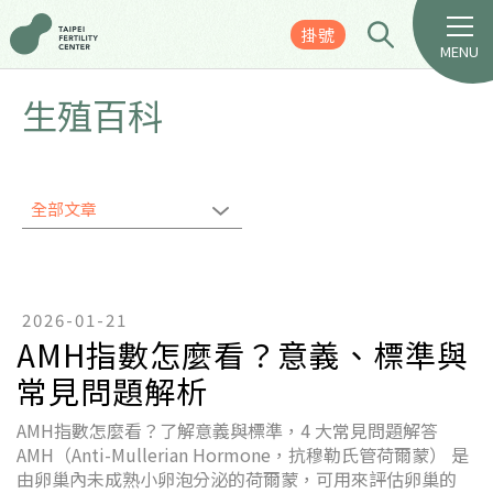
掛號
MENU
生殖百科
全部文章
2026-01-21
AMH指數怎麼看？意義、標準與
常見問題解析
AMH指數怎麼看？了解意義與標準，4 大常見問題解答
AMH（Anti-Mullerian Hormone，抗穆勒氏管荷爾蒙） 是
由卵巢內未成熟小卵泡分泌的荷爾蒙，可用來評估卵巢的