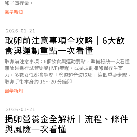
卵子庫存量，
醫學新知
2026-01-21
取卵前注意事項全攻略｜6大飲
食與運動重點一次看懂
取卵前注意事項：6個飲食與運動要點，準備秘訣一次看懂
無論是進行試管嬰兒(IVF)療程，或是規劃凍卵保存生育
力，多數女性都會經歷「陰道超音波取卵」這個重要步驟。
取卵手術本身約 15～20 分鐘即
醫學新知
2026-01-21
捐卵營養金全解析｜流程、條件
與風險一次看懂