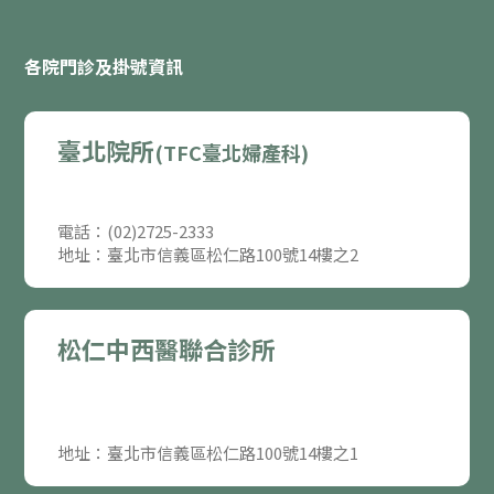
各院門診及掛號資訊
臺北院所
(TFC臺北婦產科)
電話：(02)2725-2333
地址：臺北市信義區松仁路100號14樓之2
松仁中西醫聯合診所
地址：臺北市信義區松仁路100號14樓之1