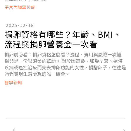
子宮內膜異位症
2025-12-18
捐卵資格有哪些？年齡、BMI、
流程與捐卵營養金一次看
捐卵前必看：捐卵資格怎麼看？流程、費用與風險一次懂
捐卵是一份很溫柔的幫助。 對於因高齡、卵巢早衰、遺傳
疾病或癌症治療而失去排卵功能的女性，捐贈卵子，往往是
她們實現生育夢想的唯一機會。
醫學新知