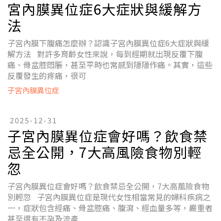
宮內膜異位症6大症狀與緩解方
法
子宮內膜下腹痛怎麼辦？認識子宮內膜異位症6大症狀與緩
解方法 對許多育齡女性來說，每到經期就出現反覆下腹
痛、骨盆腔悶脹，甚至平時也常感到隱隱作痛。其實，這些
反覆發生的疼痛，很可
子宮內膜異位症
2025-12-31
子宮內膜異位症會好嗎？飲食禁
忌全公開，7大高風險食物別輕
忽
子宮內膜異位症會好嗎？飲食禁忌全公開，7大高風險食物
別輕忽 子宮內膜異位症是現代女性相當常見的婦科疾病之
一，症狀包含經痛、骨盆腔痛、腹瀉、經血量多等，嚴重者
甚至還有不孕及流產