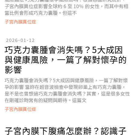
子宮內膜異位症影響全球約 6 至 10％ 的女性，而其中有相
當比例會形成巧克力囊腫。但這不
子宮內膜異位症
2026-01-12
巧克力囊腫會消失嗎？5大成因
與健康風險，一篇了解對懷孕的
影響
巧克力囊腫會消失嗎？5大成因與健康風險，一篇了解對懷
孕的影響 當妳在超音波檢查中發現卵巢上有巧克力囊腫，
是不是也曾想過巧克力囊腫會消失嗎？其實，這是很多女性
在剛確診時常有的疑問與期待。這篇文
子宮內膜異位症
子宮內膜下腹痛怎麼辦？認識子