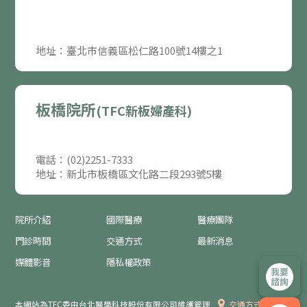
地址：臺北市信義區松仁路100號14樓之1
板橋院所
(TFC新板婦產科)
電話：(02)2251-7333
地址：新北市板橋區文化路二段293號5樓
院所介紹
國際醫療
醫療團隊
門診時間
交通方式
最新消息
媒體影音
隱私權政策
本網站為TFC委由台北醫學科技股份有限公司維護管理
交通方式