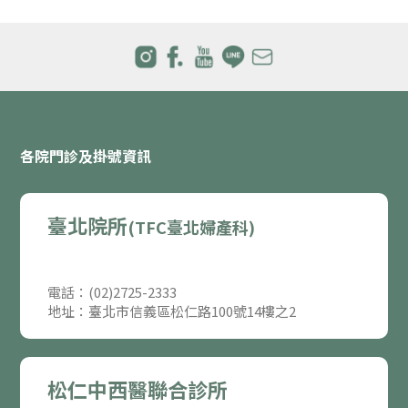
各院門診及掛號資訊
臺北院所
(TFC臺北婦產科)
電話：(02)2725-2333
地址：臺北市信義區松仁路100號14樓之2
松仁中西醫聯合診所