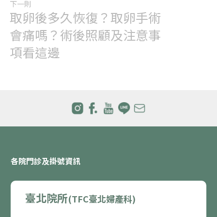
下一則
取卵後多久恢復？取卵手術
會痛嗎？術後照顧及注意事
項看這邊
各院門診及掛號資訊
臺北院所
(TFC臺北婦產科)