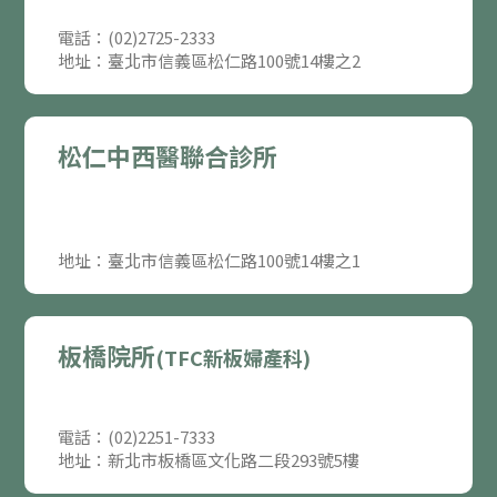
電話：(02)2725-2333
地址：臺北市信義區松仁路100號14樓之2
松仁中西醫聯合診所
地址：臺北市信義區松仁路100號14樓之1
板橋院所
(TFC新板婦產科)
電話：(02)2251-7333
地址：新北市板橋區文化路二段293號5樓