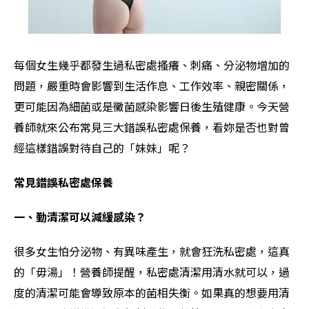
每個女生幾乎都發生過私密處搔癢、刺痛、分泌物增加的
問題，嚴重時會影響到生活作息、工作效率、親密關係，
更可能因為細菌或是黴菌感染影響日後生殖健康。今天營
養師就來公布常見三大錯誤私密處保養，看妳是否也對曾
經這樣錯誤對待自己的「妹妹」呢？
常見錯誤私密處保養
一、勤清潔可以減緩感染？
很多女生怕分泌物、有異味產生，就會狂洗私密處，這真
的「毋湯」！營養師提醒，私密處清潔用清水就可以，過
度的清潔可能會導致原本的菌相失衡。如果真的想要用清