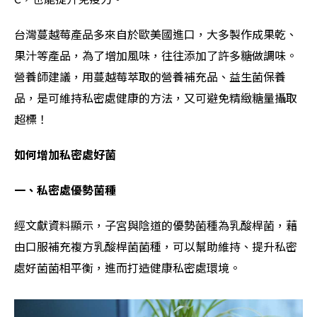
台灣蔓越莓產品多來自於歐美國進口，大多製作成果乾、
果汁等產品，為了增加風味，往往添加了許多糖做調味。
營養師建議，用蔓越莓萃取的營養補充品、益生菌保養
品，是可維持私密處健康的方法，又可避免精緻糖量攝取
超標！
如何增加私密處好菌
一、私密處優勢菌種
經文獻資料顯示，子宮與陰道的優勢菌種為乳酸桿菌，藉
由口服補充複方乳酸桿菌菌種，可以幫助維持、提升私密
處好菌菌相平衡，進而打造健康私密處環境。