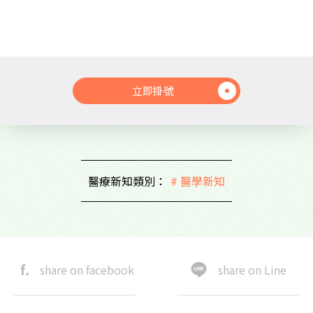
立即掛號
醫療新知類別：
# 醫學新知
share on facebook
share on Line