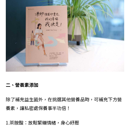
二、營養素添加
除了補充益生菌外，在挑選其他營養品時，可補充下方營
養素，讓私密處保養事半功倍！
1.茶胺酸：放鬆緊繃情緒，身心紓壓