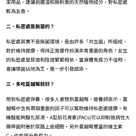
潔用品，建議挑選溫和無刺激的天然植物成分，對私密處
較為友善。
二、私密處是無菌的？
私密處其實不是無菌環境，是由許多「共生菌」所組成，
對於維持健康、保持正常運作扮演非常重要的角色！女生
的私密處是尿道和陰道緊緊相依，當身體免疫力不佳時，
會讓壞菌佔地為王，進一步引發感染。
三、多吃蔓越莓就好？
想到私密處保養，很多人會想到蔓越莓。營養師表示，蔓
越莓中含有兩個重要的因子可以幫助維持私密處健康。有
機酸能夠酸化尿液、A型前花青素(PACs)可以抑制致病性大
腸桿菌附著於尿路上皮細胞，另外蔓越莓豐富的維生素
C，也能提升免疫力。