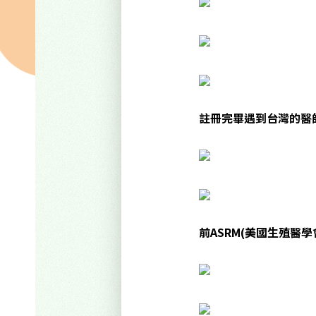
註冊完畢遇到台灣的醫
前ASRM(美國生殖醫學會)