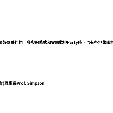
師好友夥伴們，參與開幕式和會前歡迎Party時，也有各地舊識
理事長Prof. Simpson