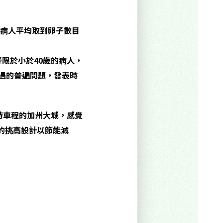
病人平均取到卵子數目
限於小於40
歲的病人，
遇的普遍問題，發表時
時車程的加州大城，感覺
的挑高設計以節能減