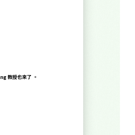
ng 教授也來了 。