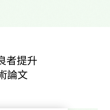
良者提升
術論文