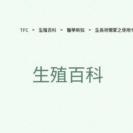
>
>
>
TFC
生殖百科
醫學新知
生長荷爾蒙之使用
生殖百科