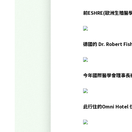
前ESHRE(歐洲生殖醫學會)
德國的 Dr. Robert
今年國際醫學會理事長被安
此行住的
Omni Hotel