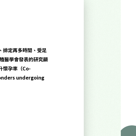
、排定再多時間、受足
生殖醫學會發表的研究顯
懷孕率（Co-
onders undergoing