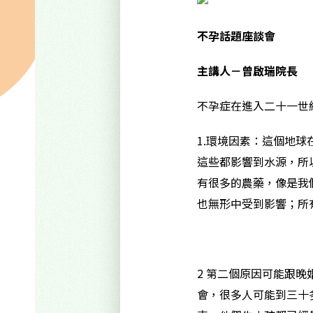
不孕話題座談會
主講人－曾啟瑞院長
不孕症在進入二十一世
1.環境因素：這個地
這些都影響到水源，所
有很多的農藥，像是我
也無形中受到影響；所
2 第二個原因可能跟
會，很多人可能到三十