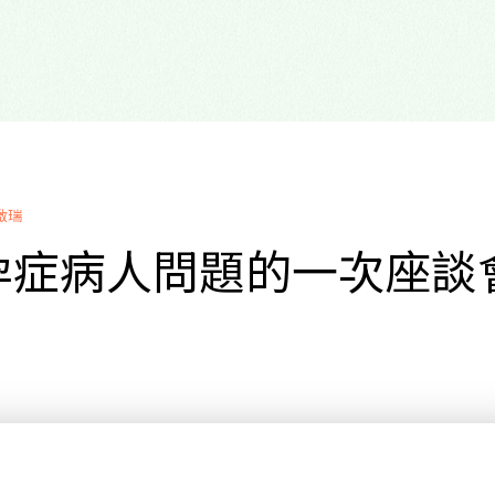
啟瑞
孕症病人問題的一次座談