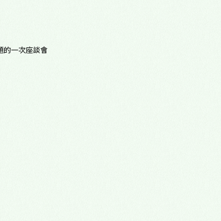
心理諮商門診
多元性別友善
題的一次座談會