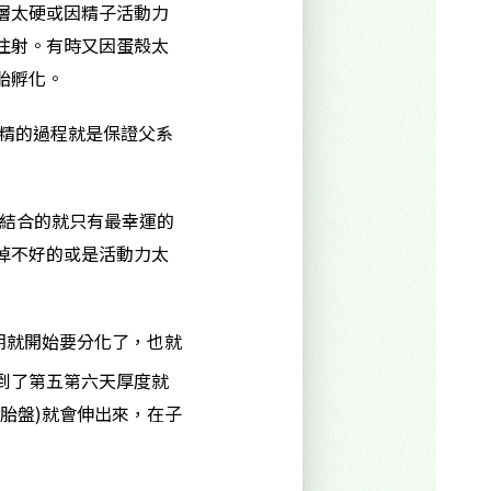
層太硬或因精子活動力
注射。有時又因蛋殼太
胎孵化。
受精的過程就是保證父系
子結合的就只有最幸運的
掉不好的或是活動力太
期就開始要分化了，也就
到了第五第六天厚度就
胎盤)就會伸出來，在子