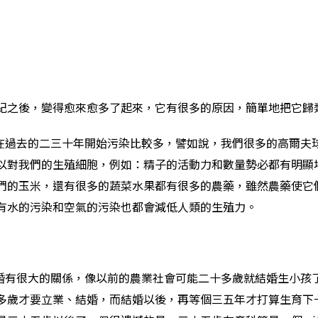
紀之後，變得愈來愈多了起來，它有很多的原因，簡單地把它歸
球在過去的二三十年開始污染比較多，譬如說，我們很多的高爾夫
以對我們的生殖細胞，例如：精子的活動力和數量勢必都有明顯
們的玉米，還有很多的蔬菜水果都有很多的農藥，雖然農藥使它
有水的污染和空氣的污染也都會減低人類的生殖力。
晚婚有很大的關係，像以前的農業社會可能二十多歲就結婚生小孩
多歲才要立業、結婚，而結婚以後，再等個三五年才打算生育下