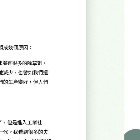
類成幾個原因：
球場有很多的除草劑，
地減少，也譬如我們還
們的生產變好，但人們
了，但是進入工業社
一代。我看到很多的夫