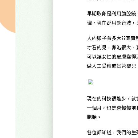
早期取卵是利用腹腔鏡
理，現在都用超音波，
人的卵子有多大??其
才看的見，卵泡很大，
可以讓女性的皮膚變得
做人工受精或試管嬰兒
現在的科技很進步，就
一個月，也是會慢慢地
胞胎。
各位都知道，我們的生