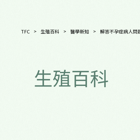
>
>
>
TFC
生殖百科
醫學新知
解答不孕症病人問
生殖百科