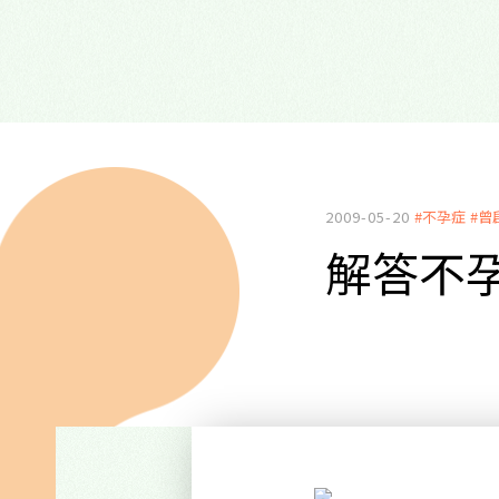
2009-05-20
#不孕症
#曾
解答不