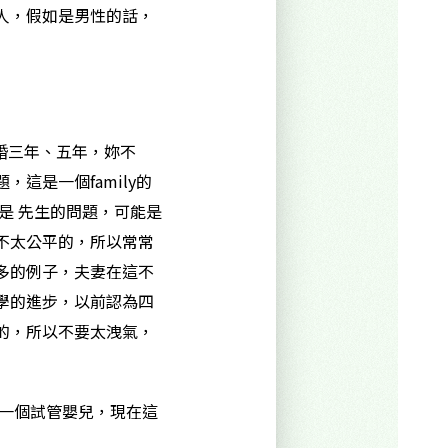
人，假如是男性的話，
婚三年、五年，妳不
這是一個family的
是 先生的問題，可能是
不太公平的，所以常常
多的例子，夫妻在這不
學的進步，以前認為四
的，所以不要太洩氣，
第一個試管嬰兒，現在這