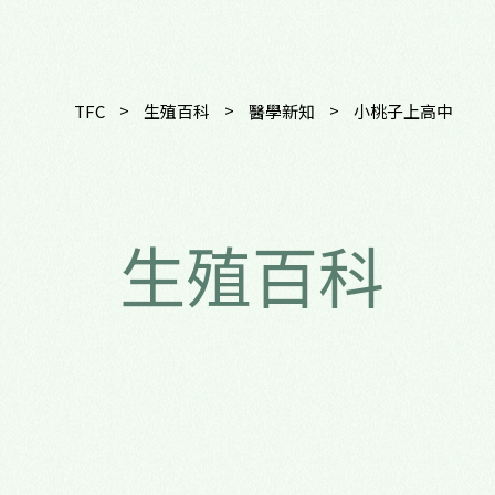
>
>
>
TFC
生殖百科
醫學新知
小桃子上高中
生殖百科