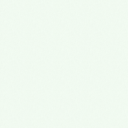
心理諮商門診
多元性別友善