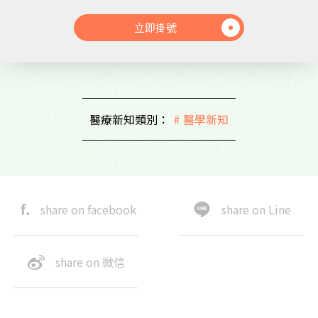
立即掛號
醫療新知類別：
# 醫學新知
share on facebook
share on Line
share on 微信