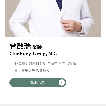
曾啟瑞
醫師
Chii-Ruey Tzeng, MD.
TFC 臺北婦產科診所 生殖中心 主治醫師
臺北醫學大學名譽教授
詳細介紹