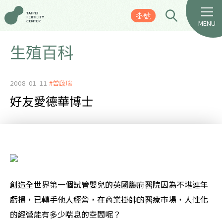
掛號
MENU
生殖百科
2008-01-11
#曾啟瑞
好友愛德華博士
創造全世界第一個試管嬰兒的英國鵬府醫院因為不堪連年
虧損，已轉手他人經營，在商業掛帥的醫療市場，人性化
的經營能有多少喘息的空間呢？