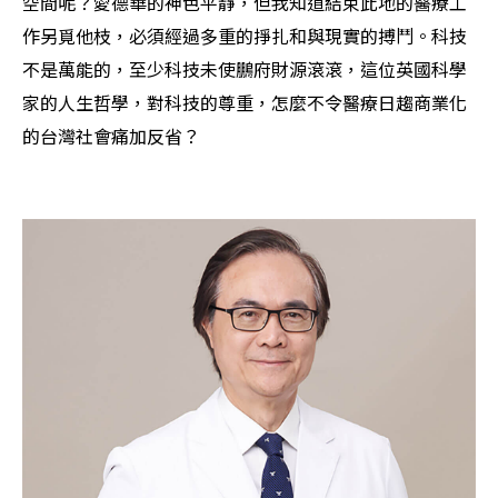
空間呢？愛德華的神色平靜，但我知道結束此地的醫療工
作另覓他枝，必須經過多重的掙扎和與現實的搏鬥。科技
不是萬能的，至少科技未使鵬府財源滾滾，這位英國科學
家的人生哲學，對科技的尊重，怎麼不令醫療日趨商業化
的台灣社會痛加反省？