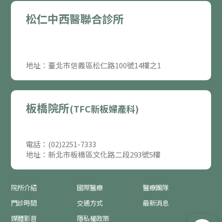
松仁中西醫聯合診所
地址：臺北市信義區松仁路100號14樓之1
板橋院所
(TFC新板婦產科)
電話：(02)2251-7333
地址：新北市板橋區文化路二段293號5樓
院所介紹
國際醫療
醫療團隊
門診時間
交通方式
最新消息
媒體影音
隱私權政策