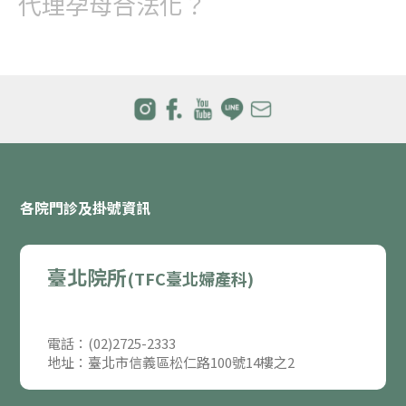
代理孕母合法化？
各院門診及掛號資訊
臺北院所
(TFC臺北婦產科)
電話：(02)2725-2333
地址：臺北市信義區松仁路100號14樓之2