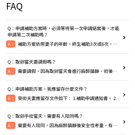
FAQ
Q：申請補助方案時，必須等待第一次申請結案後，才能
申請第二次補助嗎？
補助方案依照妻子的年齡，終生補助3次或6次，除非成功生下寶寶
A：
Q：取卵當天要請假嗎？
需要請假，因為取卵當天會進行麻醉鎮靜，術後可能會感到頭暈噁心
A：
Q：申請補助方案，我應留存什麼文件？
受術夫妻應留存文件如下： 1.補助申請通知書。 2.
A：
Q：取卵手術當天，需要有人陪同嗎？
需要有人陪同，因為麻醉鎮靜後安全性考量，有人陪同比較安全。
A：