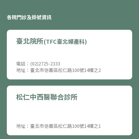
各院門診及掛號資訊
臺北院所
(TFC臺北婦產科)
電話：(02)2725-2333
地址：臺北市信義區松仁路100號14樓之2
松仁中西醫聯合診所
地址：臺北市信義區松仁路100號14樓之1