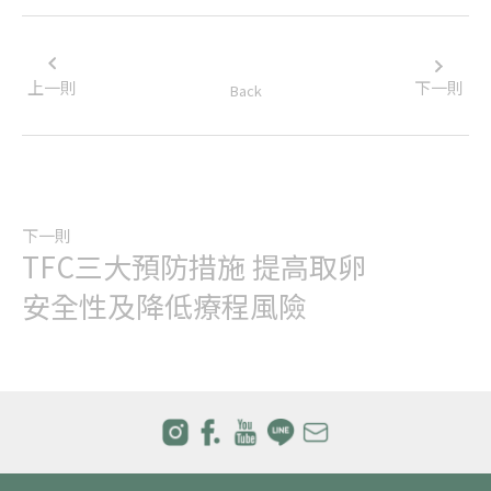
上一則
下一則
Back
下一則
TFC三大預防措施 提高取卵
安全性及降低療程風險