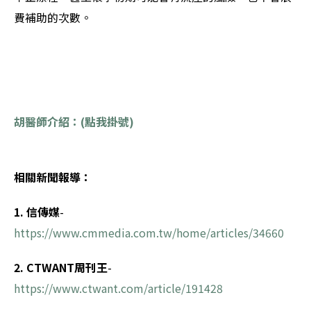
費補助的次數。
胡醫師介紹：(點我掛號)
相關新聞報導：
1. 信傳媒
-
https://www.cmmedia.com.tw/home/articles/34660
2. CTWANT周刊王
-
https://www.ctwant.com/article/191428