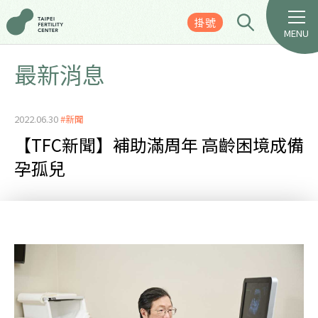
掛號
MENU
最新消息
2022.06.30
#新聞
【TFC新聞】補助滿周年 高齡困境成備
孕孤兒