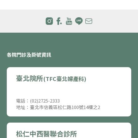
各院門診及掛號資訊
臺北院所
(TFC臺北婦產科)
電話：(02)2725-2333
地址：臺北市信義區松仁路100號14樓之2
松仁中西醫聯合診所