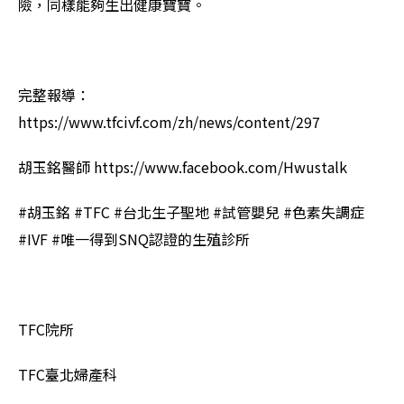
險，同樣能夠生出健康寶寶。
完整報導：
https://www.tfcivf.com/zh/news/content/297
胡玉銘醫師 https://www.facebook.com/Hwustalk
#胡玉銘 #TFC #台北生子聖地 #試管嬰兒 #色素失調症
#IVF #唯一得到SNQ認證的生殖診所
TFC院所
TFC臺北婦產科