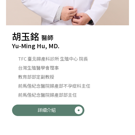
胡玉銘
醫師
Yu-Ming Hu, MD.
TFC 臺北婦產科診所 生殖中心 院長
台灣生殖醫學會理事
教育部部定副教授
前馬偕紀念醫院婦產部不孕症科主任
前馬偕紀念醫院婦產部部主任
詳細介紹