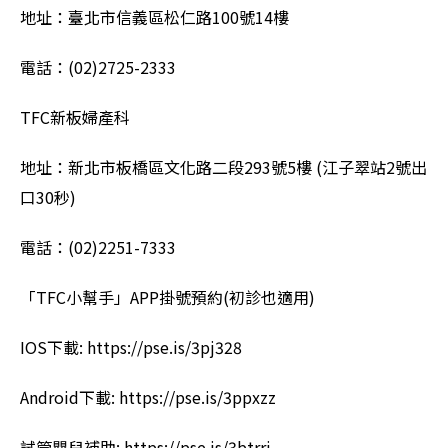
地址：臺北市信義區松仁路100號14樓
電話：(02)2725-2333
TFC新板婦產科
地址：新北市板橋區文化路二段293號5樓 (江子翠站2號出
口30秒)
電話：(02)2251-7333
「TFC小幫手」APP掛號預約(初診也適用)
IOS下載: https://pse.is/3pj328
Android下載: https://pse.is/3ppxzz
試管嬰兒補助: https://pse.is/3btrrj