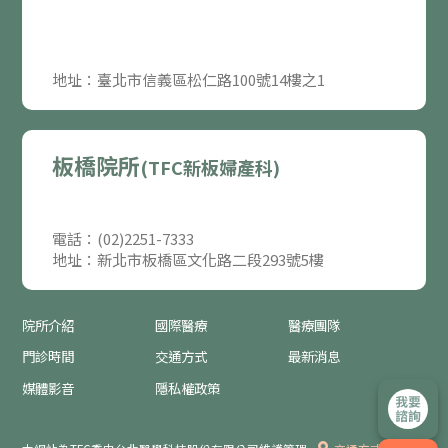
地址：臺北市信義區松仁路100號14樓之1
板橋院所
(TFC新板婦產科)
電話：(02)2251-7333
地址：新北市板橋區文化路二段293號5樓
院所介紹
國際醫療
醫療團隊
門診時間
交通方式
最新消息
媒體影音
隱私權政策