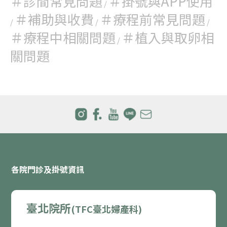
＃診間常見問題
＃掛號與APP使用
/
＃補助與收費
＃療程前常見問題
/
/
/
＃療程中相關問題
＃植入與取卵相
/
關問題
各院門診及掛號資訊
臺北院所
(TFC臺北婦產科)