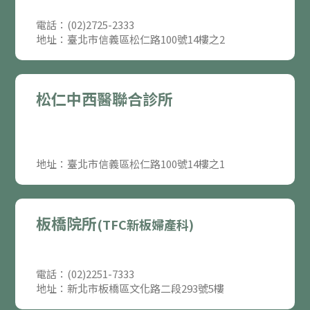
電話：(02)2725-2333
地址：臺北市信義區松仁路100號14樓之2
松仁中西醫聯合診所
地址：臺北市信義區松仁路100號14樓之1
板橋院所
(TFC新板婦產科)
電話：(02)2251-7333
地址：新北市板橋區文化路二段293號5樓