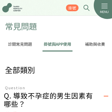
掛號
MENU
常見問題
診間常見問題
掛號與APP使用
補助與收費
全部類別
Question
Q. 導致不孕症的男生因素有
哪些？