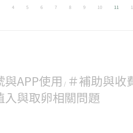
4
5
6
7
8
9
10
11
1
號與APP使用
＃補助與收
/
植入與取卵相關問題