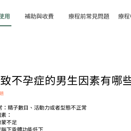
使用
補助與收費
療程前常見問題
療程
 導致不孕症的男生因素有哪
題
異常：精子數目、活動力或者型態不正常
因素：
荷爾蒙不足
丘或腦下垂體功能低下