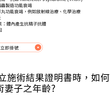
性精蟲製造功能衰竭
性睪丸功能衰竭，例如放射線治療、化學治療
炎
素：體內產生抗精子抗體
因
立即掛號
 開立施術結果證明書時，如
術妻子之年齡?