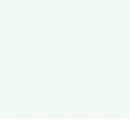
心理諮商門診
多元性別友善