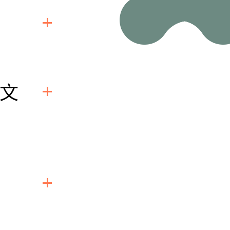
申報系統送出
不需要再一
麼文