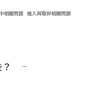
中相關問題
植入與取卵相關問題
些？