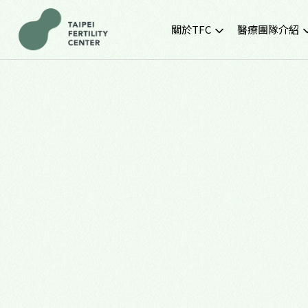
關於TFC
醫療團隊介紹
院所簡介
黃金醫療團隊
就診環境
最新門診時間
胚胎實驗室
SNQ認證生殖中心
TFC交通資訊
常見問題
TFC特約企業專區