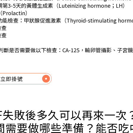
第3-5天的黃體生成素（Luteinizing hormone；LH）
rolactin）
能檢查：甲狀腺促進激素（Thyroid-stimulating horm
檢查
檢查
判斷是否需要做以下檢查：CA-125，輸卵管攝影、子宮
立即掛號
IVF失敗後多久可以再來一次
間需要做哪些準備？能否吃