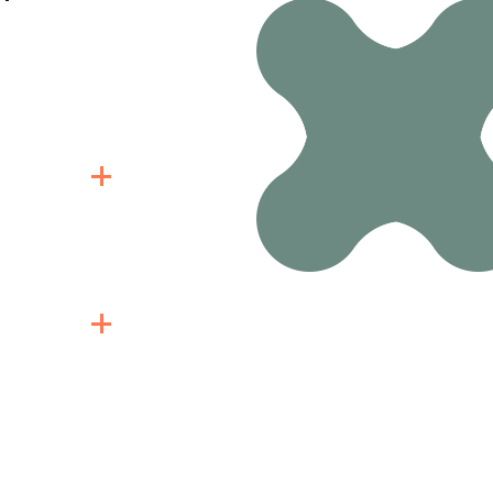
態的調整。對
可挑選醫師及
順暢的看診服務
費無健保給付，