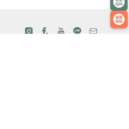
院所介
國際醫
醫療團
門診時
紹
療
隊
間
交通方
最新消
媒體影
隱私權
式
息
音
政策
本網站為TFC委由台北醫學科技股份有限公司維護管理
交通方式