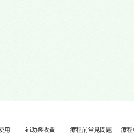
心理諮商門診
多元性別友善
使用
補助與收費
療程前常見問題
療程