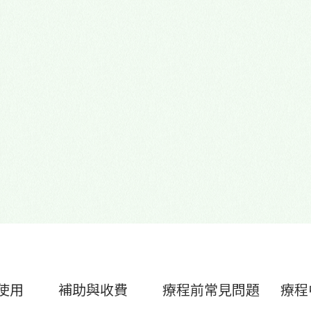
心理諮商門診
多元性別友善
使用
補助與收費
療程前常見問題
療程