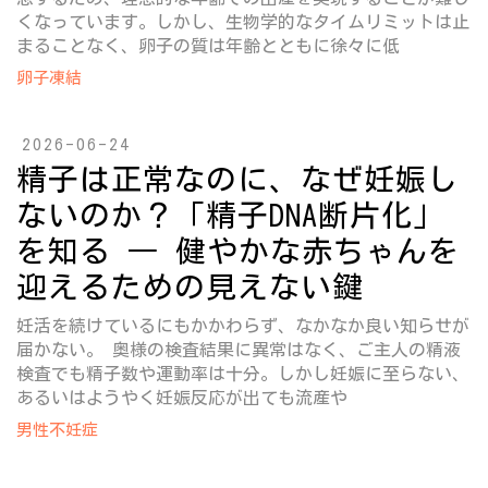
くなっています。しかし、生物学的なタイムリミットは止
まることなく、卵子の質は年齢とともに徐々に低
卵子凍結
2026-06-24
精子は正常なのに、なぜ妊娠し
ないのか？「精子DNA断片化」
を知る ― 健やかな赤ちゃんを
迎えるための見えない鍵
妊活を続けているにもかかわらず、なかなか良い知らせが
届かない。 奥様の検査結果に異常はなく、ご主人の精液
検査でも精子数や運動率は十分。しかし妊娠に至らない、
あるいはようやく妊娠反応が出ても流産や
男性不妊症