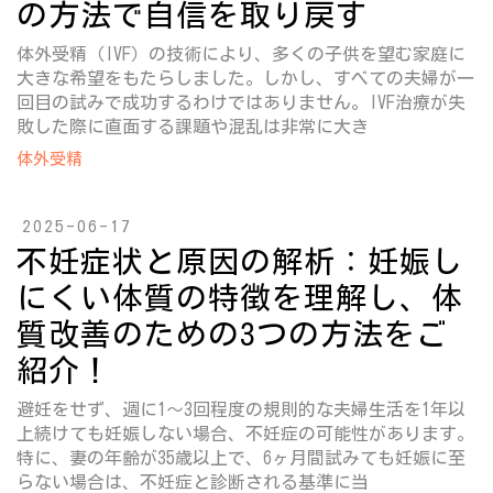
の方法で自信を取り戻す
体外受精（IVF）の技術により、多くの子供を望む家庭に
大きな希望をもたらしました。しかし、すべての夫婦が一
回目の試みで成功するわけではありません。IVF治療が失
敗した際に直面する課題や混乱は非常に大き
体外受精
2025-06-17
不妊症状と原因の解析：妊娠し
にくい体質の特徴を理解し、体
質改善のための3つの方法をご
紹介！
避妊をせず、週に1〜3回程度の規則的な夫婦生活を1年以
上続けても妊娠しない場合、不妊症の可能性があります。
特に、妻の年齢が35歳以上で、6ヶ月間試みても妊娠に至
らない場合は、不妊症と診断される基準に当