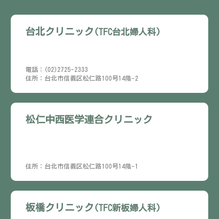
台北クリニック
(TFC台北婦人科)
電話：(02)2725-2333
住所：台北市信義区松仁路100号14階-2
松仁中西医学連合クリニック
住所：台北市信義区松仁路100号14階-1
板橋クリニック
(TFC新板婦人科)