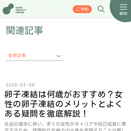
ご予約
MENU
関連記事
全部文章
2026-07-06
卵子凍結は何歳がおすすめ？女
性の卵子凍結のメリットとよく
ある疑問を徹底解説！
社会の進歩に伴い、多くの女性がキャリアや自己成長に専
念するため、理想的な年齢での出産を実現することが難し