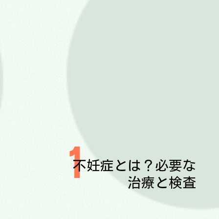
1
不妊症とは？必要な
治療と検査