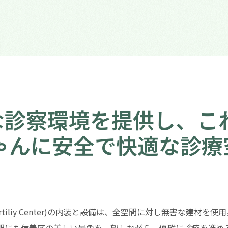
適な診察環境を提供し、こ
ゃんに安全で快適な診療
i Fertiliy Center)の内装と設備は、全空間に対し無害な建