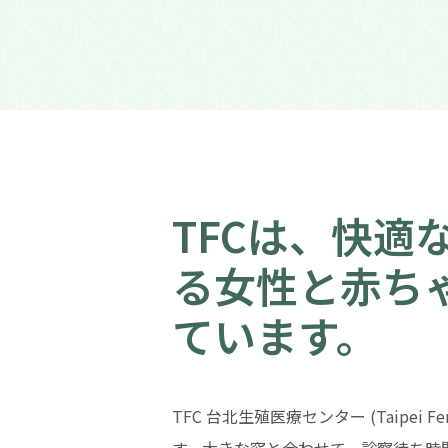
TFCは、快
る女性と赤ち
ています。
TFC 台北生殖医療センター (Taipe