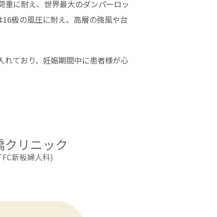
ンの荷重に耐え、世界最大のダンパーロッ
16級の風圧に耐え、高層の強風や台
入れており、妊娠期間中に患者様が心
橋クリニック
(TFC新板婦人科)