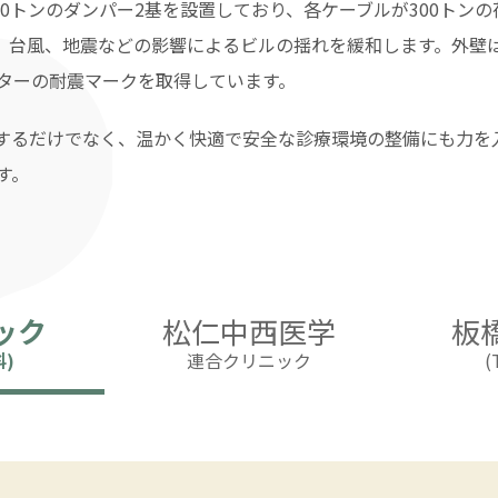
250トンのダンパー2基を設置しており、各ケーブルが300ト
、台風、地震などの影響によるビルの揺れを緩和します。外壁は
ターの耐震マークを取得しています。
供するだけでなく、温かく快適で安全な診療環境の整備にも力を
す。
ック
松仁中西医学
板
科)
連合クリニック