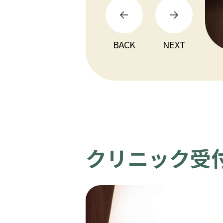
BACK
NEXT
クリニック受