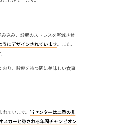
ることができます。
包み込み、診療のストレスを軽減させ
ようにデザインされています
。また、
す。
ており、診察を待つ間に美味しい食事
まれています。
当センターは二重の非
オスカーと称される年間チャンピオン