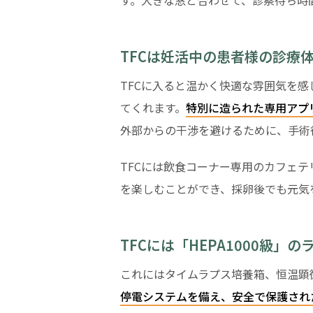
す。大きな窓と合わせて、診察待ち時
TFCは妊活中の患者様の診療
TFCに入ると温かく快適な雰囲気を
てくれます。
特別に造られた専用アプ
外部からの干渉を避けるために、手術
TFCには飲食コーナー専用のカフェ
を楽しむことができ、採卵後でも元気
TFCには「HEPA1000級
これにはタイムラプス培養箱、恒温顕
停電システムを備え、安全で保護され