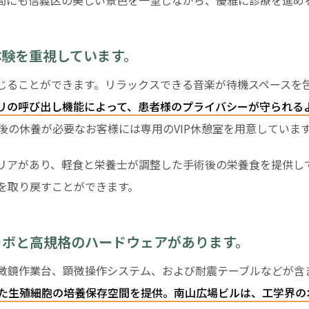
間にも信義区の美しい景色を一望しながら、優雅に診療を進め
体験を重視しています。
感じることができます。リラックスできる音楽が待機スペースを
リの呼び出し機能によって、患者様のプライバシーが守られる
後の休養が必要なお客様には専用のVIP休憩室を用意していま
テリアがあり、軽食と栄養士が調整した手術後の栄養食を提供し
を取り戻すことができます。
」のラボと高規格のハードウェアがあります。
微鏡作業台、顕微操作システム、および耐震テーブルなどが含
た生殖細胞の培養保存空間を提供。南山広場ビルは、工学界の