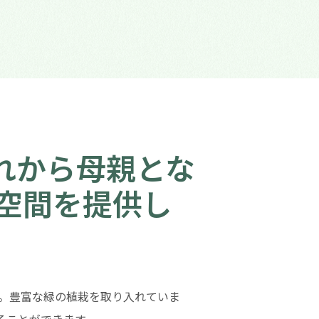
れから母親とな
空間を提供し
材を使用。豊富な緑の植栽を取り入れていま