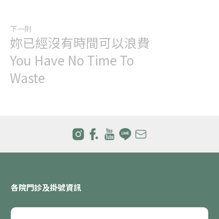
下一則
妳已經沒有時間可以浪費
You Have No Time To
Waste
各院門診及掛號資訊