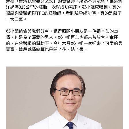
譽為「台灣試管嬰兒之父」的曾醫師，果然不負眾望，讓這漂
洋過海315公里的胚胎一次就成功著床。彭小姐感嘆到，真的
很感謝曾醫師與TFC的胚胎師，看到驗孕成功時，真的是鬆了
一大口氣。
彭小姐偷偷與我們分享，覺得照顧小朋友是一件很辛苦的事
情，但是為了深愛的男人，彭小姐再苦也都未曾放棄。幸運
的，在曾醫師的幫助下，今年六月彭小姐一家迎來了可愛的男
寶寶，這段感情總算也是開了花，結了果。