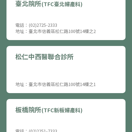
臺北院所
(TFC臺北婦產科)
電話：(02)2725-2333
地址：臺北市信義區松仁路100號14樓之2
松仁中西醫聯合診所
地址：臺北市信義區松仁路100號14樓之1
板橋院所
(TFC新板婦產科)
電話：(02)2251-7333