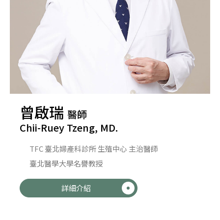
曾啟瑞
醫師
Chii-Ruey Tzeng, MD.
TFC 臺北婦產科診所 生殖中心 主治醫師
臺北醫學大學名譽教授
詳細介紹