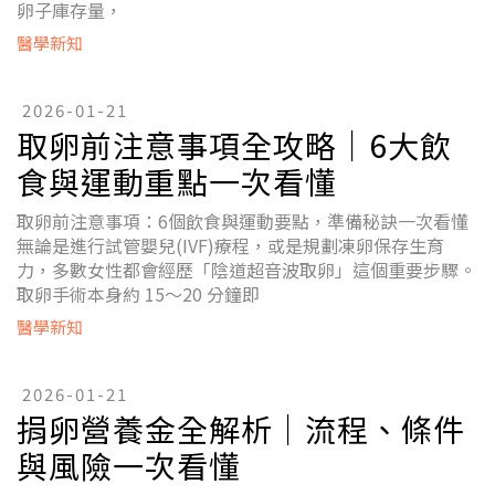
卵子庫存量，
醫學新知
2026-01-21
取卵前注意事項全攻略｜6大飲
食與運動重點一次看懂
取卵前注意事項：6個飲食與運動要點，準備秘訣一次看懂
無論是進行試管嬰兒(IVF)療程，或是規劃凍卵保存生育
力，多數女性都會經歷「陰道超音波取卵」這個重要步驟。
取卵手術本身約 15～20 分鐘即
醫學新知
2026-01-21
捐卵營養金全解析｜流程、條件
與風險一次看懂