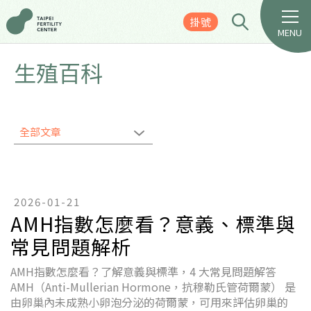
掛號
MENU
生殖百科
全部文章
2026-01-21
AMH指數怎麼看？意義、標準與
常見問題解析
AMH指數怎麼看？了解意義與標準，4 大常見問題解答
AMH（Anti-Mullerian Hormone，抗穆勒氏管荷爾蒙） 是
由卵巢內未成熟小卵泡分泌的荷爾蒙，可用來評估卵巢的