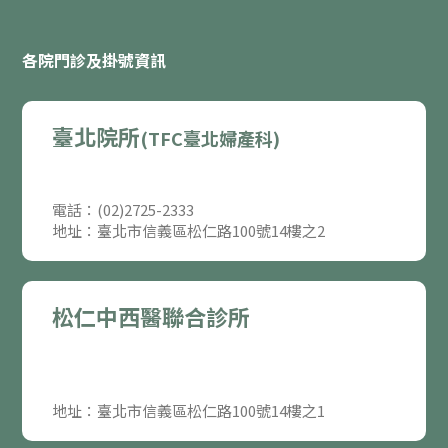
各院門診及掛號資訊
臺北院所
(TFC臺北婦產科)
電話：(02)2725-2333
地址：臺北市信義區松仁路100號14樓之2
松仁中西醫聯合診所
地址：臺北市信義區松仁路100號14樓之1