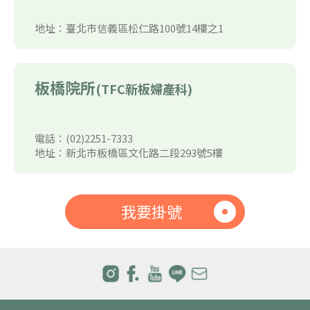
地址：臺北市信義區松仁路100號14樓之1
板橋院所
(TFC新板婦產科)
電話：(02)2251-7333
地址：新北市板橋區文化路二段293號5樓
我要掛號