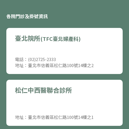
各院門診及掛號資訊
臺北院所
(TFC臺北婦產科)
電話：(02)2725-2333
地址：臺北市信義區松仁路100號14樓之2
松仁中西醫聯合診所
地址：臺北市信義區松仁路100號14樓之1