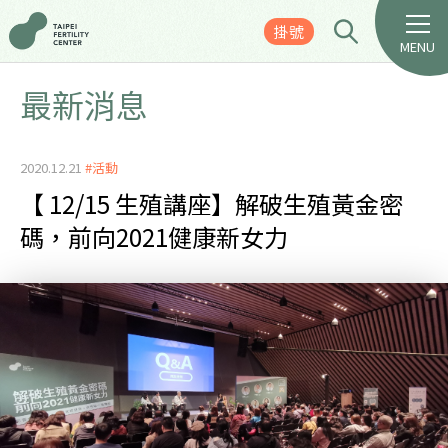
掛號
MENU
最新消息
2020.12.21
#活動
【 12/15 生殖講座】解破生殖黃金密
碼，前向2021健康新女力