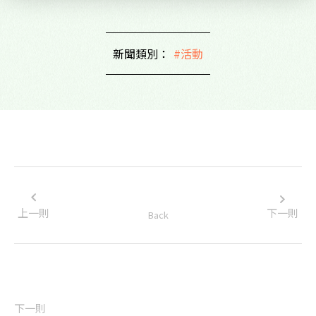
新聞類別：
#活動
上一則
下一則
Back
下一則