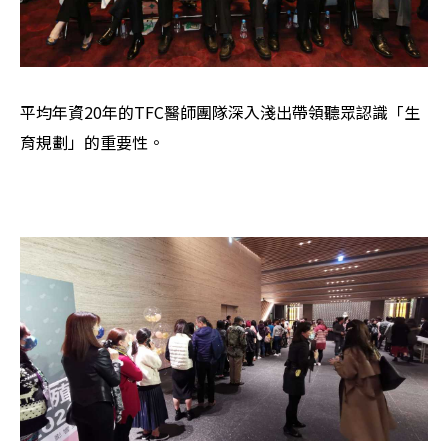
平均年資20年的TFC醫師團隊深入淺出帶領聽眾認識「生
育規劃」的重要性。