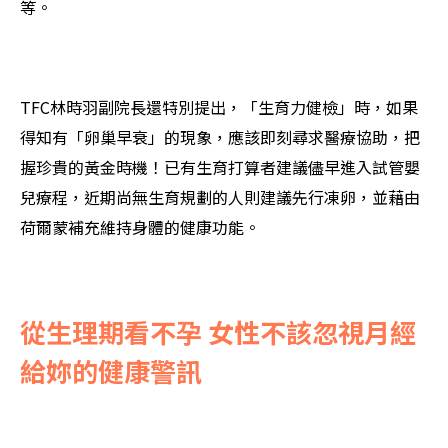
等。
TFC林時羽副院長還特別提出，「生育力健檢」時，如果
得知有「卵巢早衰」的現象，應該即刻尋求醫療協助，把
握珍貴的黃金時機！已有生育打算者建議儘早進入試管嬰
兒療程，近期尚無生育規劃的人則建議先行凍卵，並藉由
荷爾蒙補充維持身體的健康功能。
從生理期看不孕 女性不該忽視月經
給妳的健康警訊