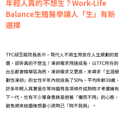
年輕人真的不想生？Work-Life
Balance生殖醫學讓人「生」有新
選擇
TFC胡玉銘院長表示，現代人不將生育放在人生規劃的首
選，卻非真的不想生！凍卵需求飛速成長，以TFC所在的
台北都會精華區為例，凍卵需求又更高，來尋求「生涯規
劃性凍卵」的女性半年內就成長了50%，平均年齡38歲，
許多年輕人其實是在等待婚育各項條件成熟時才考慮擁有
下一代，也有不少單身貴族是抱著「備而不用」的心態，
避免將來結婚後想要小孩時已「時不我與」。