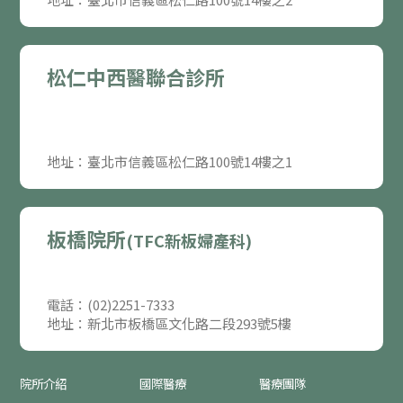
松仁中西醫聯合診所
地址：臺北市信義區松仁路100號14樓之1
板橋院所
(TFC新板婦產科)
電話：(02)2251-7333
地址：新北市板橋區文化路二段293號5樓
院所介紹
國際醫療
醫療團隊