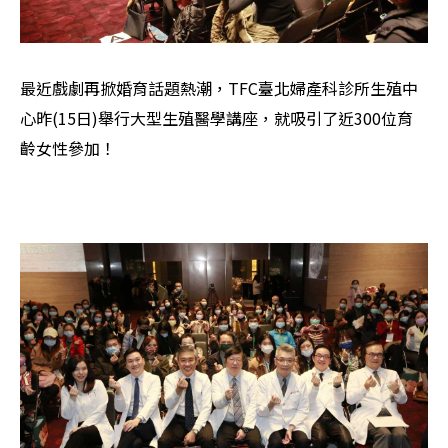
最近戲劇再掀婚育話題熱潮，TFC臺北婦產科診所生殖中
心昨(15日)舉行大型生殖醫學講座，就吸引了近300位育
齡女性參加！