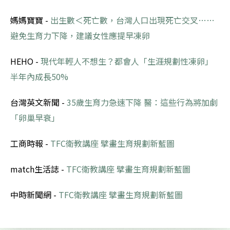
媽媽寶寶 -
出生數＜死亡數，台灣人口出現死亡交叉……
避免生育力下降，建議女性應提早凍卵
HEHO -
現代年輕人不想生？都會人「生涯規劃性凍卵」
半年內成長50%
台灣英文新聞 -
35歲生育力急速下降 醫：這些行為將加劇
「卵巢早衰」
工商時報 -
TFC衛教講座 擘畫生育規劃新藍圖
match生活誌 -
TFC衛教講座 擘畫生育規劃新藍圖
中時新聞網 -
TFC衛教講座 擘畫生育規劃新藍圖