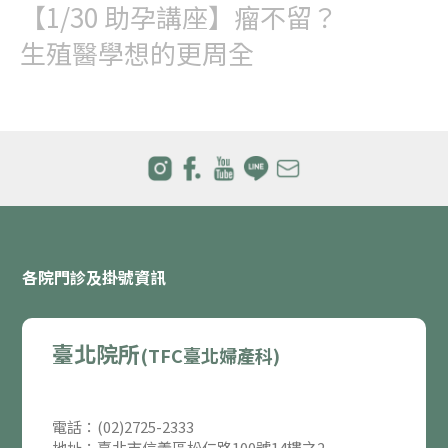
【1/30 助孕講座】瘤不留？
生殖醫學想的更周全
各院門診及掛號資訊
臺北院所
(TFC臺北婦產科)
電話：(02)2725-2333
地址：臺北市信義區松仁路100號14樓之2