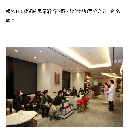
報名TFC參觀的民眾滔滔不絕，臨時增加百分之五十的名
額。