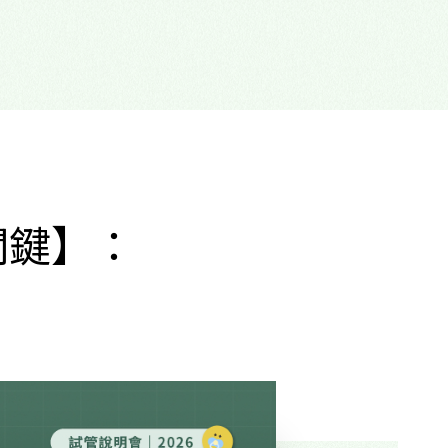
功關鍵】：