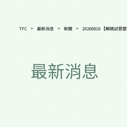
>
>
>
TFC
最新消息
新聞
20260816 【解碼
最新消息