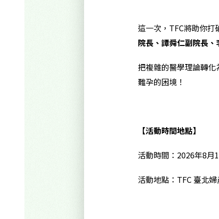
這一次，TFC將助你
院長、譚舜仁副院長、
把複雜的醫學理論轉化
難孕的困境！
【活動時間地點】
活動時間：2026年8月16
活動地點：TFC 臺北婦