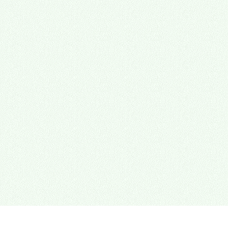
心理諮商門診
多元性別友善