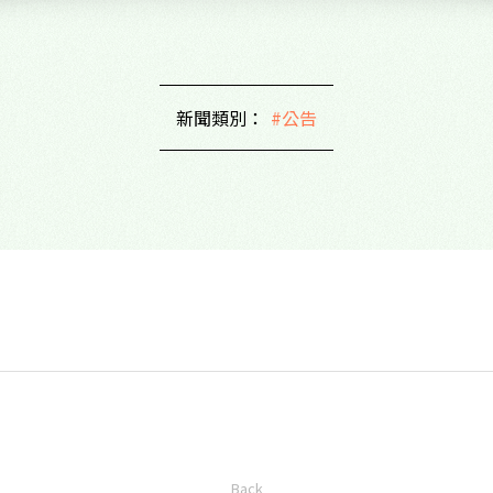
新聞類別：
#公告
Back