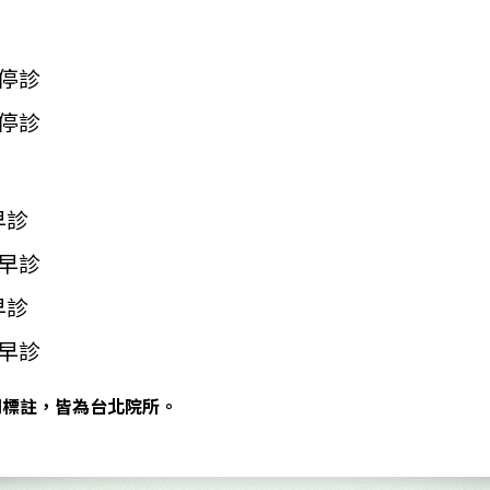
停診
停診
早診
早診
早診
早診
別標註，皆為台北院所。