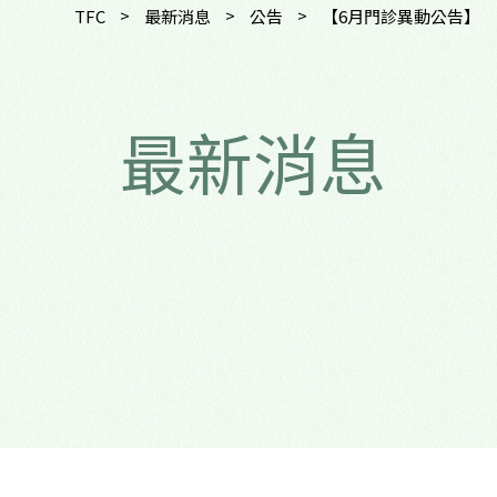
>
>
>
TFC
最新消息
公告
【6月門診異動公告】
最新消息