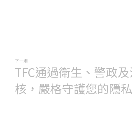
下一則
TFC通過衛生、警政
核，嚴格守護您的隱