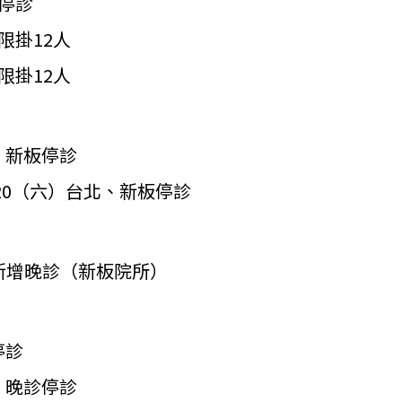
停診
限掛12人
限掛
12
人
、新板停診
/20（六）台北、新板停診
新增晚診（新板院所）
停診
、晚診停診