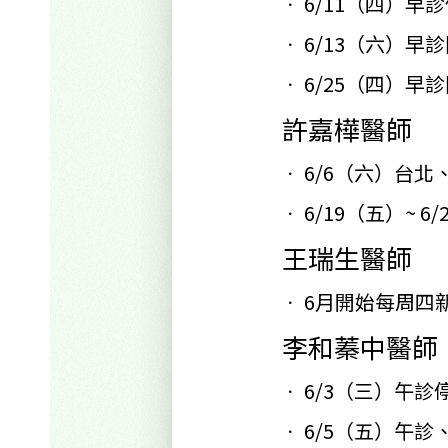
6/11
（四）早診
6/13
（六）早診
6/25
（四）早診
許
嘉樺醫師
6/6
（六）台北
6/19
（五）~ 6
王瑞生醫師
6
月開始每周四
李和蓁中醫師
6/3
（三）午診
6/5
（五）午診