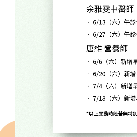
余雅雯中醫師
6/13
（六）午診
6/27
（六）午診
唐維 營養師
6/6
（六）新增
6/20
（六）新增
7/4
（六）新增
7/18
（六）新增
*以上異動時段若無特