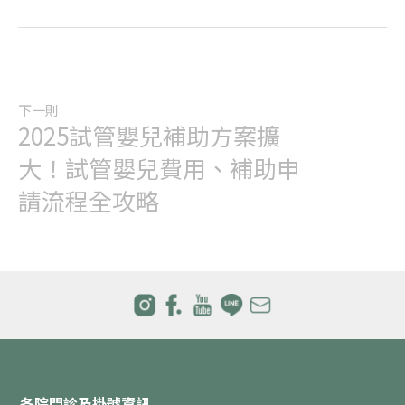
下一則
2025試管嬰兒補助方案擴
大！試管嬰兒費用、補助申
請流程全攻略
各院門診及掛號資訊