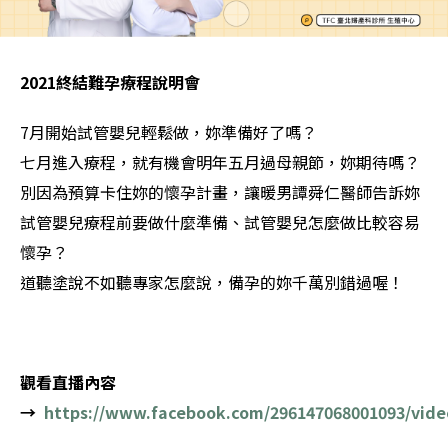
2021終結難孕療程說明會
7月開始試管嬰兒輕鬆做，妳準備好了嗎？
七月進入療程，就有機會明年五月過母親節，妳期待嗎？
別因為預算卡住妳的懷孕計畫，讓暖男譚舜仁醫師告訴妳
試管嬰兒療程前要做什麼準備、試管嬰兒怎麼做比較容易
懷孕？
道聽塗說不如聽專家怎麼說，備孕的妳千萬別錯過喔！
觀看直播內容
→
https://www.facebook.com/296147068001093/vide