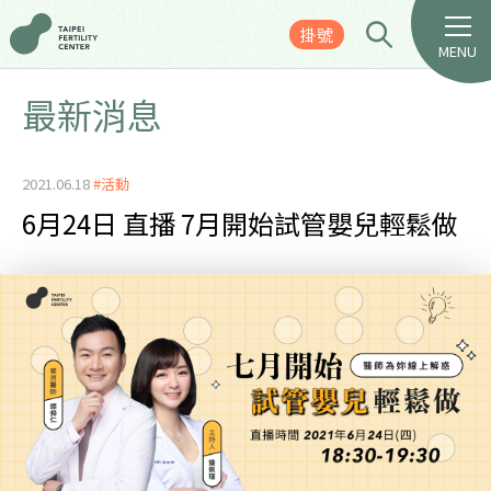
掛號
MENU
最新消息
2021.06.18
#活動
6月24日 直播 7月開始試管嬰兒輕鬆做