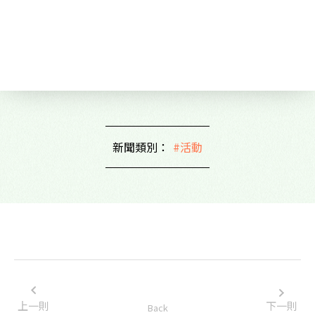
新聞類別：
#活動
上一則
下一則
Back