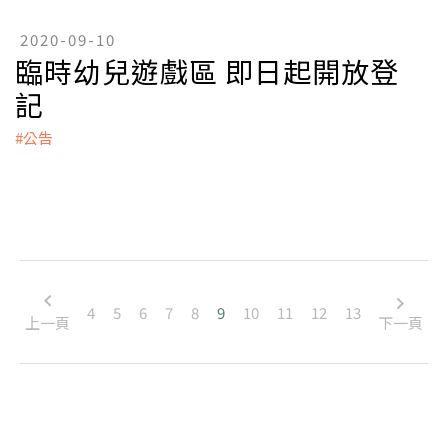
2020-09-10
臨時幼兒遊戲區 即日起開放登
記
#公告
4
5
6
7
8
9
10
11
12
13
上一頁
下一頁