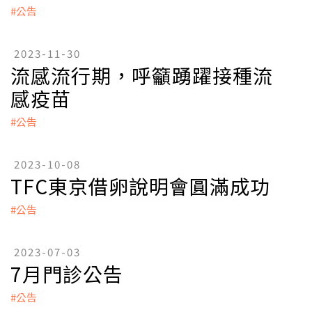
#公告
2023-11-30
流感流行期，呼籲踴躍接種流
感疫苗
#公告
2023-10-08
TFC東京借卵說明會圓滿成功
#公告
2023-07-03
7月門診公告
#公告