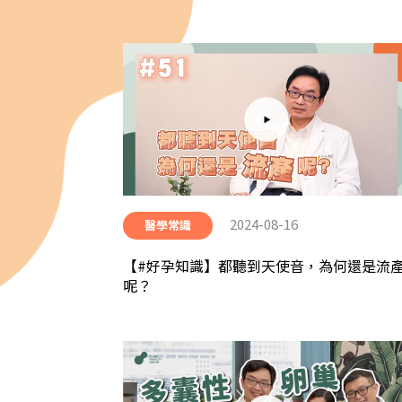
2024-08-16
醫學常識
【#好孕知識】都聽到天使音，為何還是流
呢？