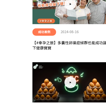
2024-08-16
成功案例
【#幸孕之旅】多囊性卵巢症候群也能成功
下健康寶寶