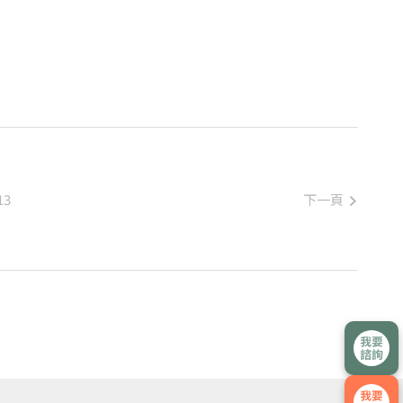
下一頁
13