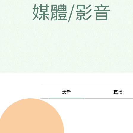
媒體/影音
最新
直播