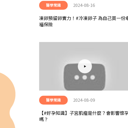
2024-08-16
醫學常識
凍卵預留卵實力！#冷凍卵子 為自己買一份
福保險
2024-08-09
醫學常識
【#好孕知識】子宮肌瘤是什麼？會影響懷
嗎？