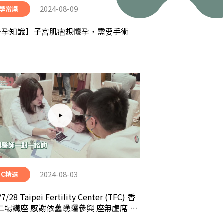
2024-08-09
學常識
好孕知識】子宮肌瘤想懷孕，需要手術
2024-08-03
FC精選
7/28 Taipei Fertility Center (TFC) 香
二場講座 感謝依舊踴躍參與 座無虛席 圓
功！！