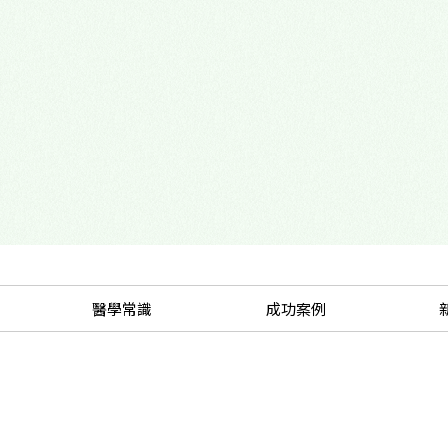
心理諮商門診
多元性別友善
醫學常識
成功案例