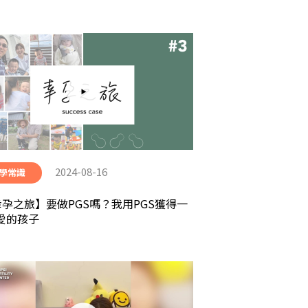
2024-08-16
學常識
幸孕之旅】要做PGS嗎？我用PGS獲得一
愛的孩子