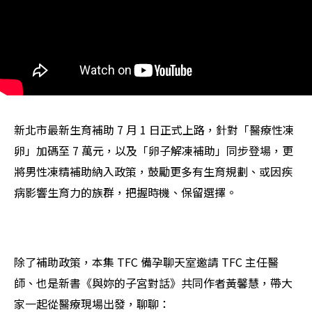
新北市最新生育補助 7 月 1 日正式上路，針對「醫療性凍
卵」加碼至 7 萬元，以及「卵子解凍補助」同步登場，更
將男性凍精補助納入政策，鼓勵更多有生育規劃、或因疾
病影響生育力的族群，把握時機、保留選擇。
除了補助政策，本集 TFC 備孕聊天室邀請 TFC 主任醫
師、也是新書《與妳的子宮對話》共同作者黃馨慧，帶大
家一起從醫療現場出發，聊聊：