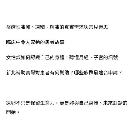
醫療性凍卵、凍精、解凍的真實需求與常見迷思
臨床中令人感動的患者故事
女性該如何認識自己的身體，聽懂月經、子宮的訊號
新北補助實際對患者有何幫助？哪些族群最適合申請？
凍卵不只是保留生育力，更是妳與自己身體、未來對話的
開始。