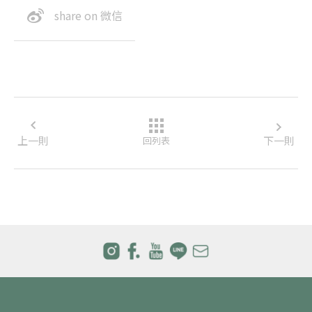
share on 微信
上一則
下一則
回列表