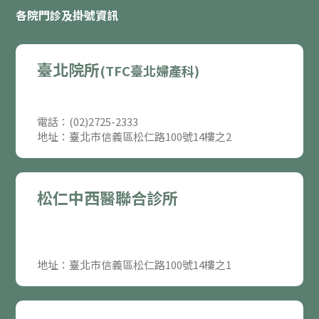
各院門診及掛號資訊
臺北院所
(TFC臺北婦產科)
電話：(02)2725-2333
地址：臺北市信義區松仁路100號14樓之2
松仁中西醫聯合診所
地址：臺北市信義區松仁路100號14樓之1