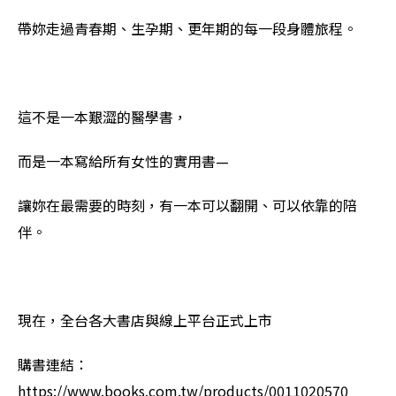
帶妳走過青春期、生孕期、更年期的每一段身體旅程。
這不是一本艱澀的醫學書，
而是一本寫給所有女性的實用書—
讓妳在最需要的時刻，有一本可以翻開、可以依靠的陪
伴。
現在，全台各大書店與線上平台正式上市
購書連結：
https://www.books.com.tw/products/0011020570