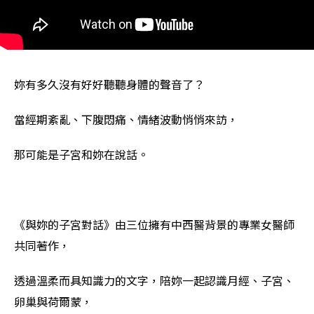
妳有多久沒有好好聽聽身體的聲音了？
當經期紊亂、下腹悶痛、情緒波動悄悄來訪，
那可能是子宮和妳在說話。
《與妳的子宮對話》由三位擁有中西醫背景的專業女醫師
共同著作，
透過溫柔而具知識力的文字，陪妳一起認識月經、子宮、
卵巢與荷爾蒙，