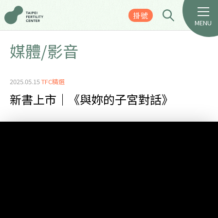
掛號
MENU
媒體/影音
2025.05.15
TFC精選
新書上市｜《與妳的子宮對話》