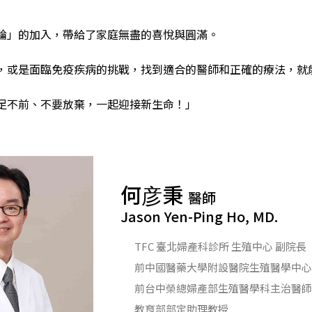
輪」的加入，帶給了家庭無盡的喜悅與圓滿。
，或是面臨免疫疾病的挑戰，找到適合的醫師和正確的療法，就
足不前、不要放棄，一起迎接新生命！」
何彦秉
醫師
Jason Yen-Ping Ho, MD.
TFC 臺北婦產科診所 生殖中心 副院長
前中國醫藥大學附設醫院生殖醫學中心
前台中榮總婦產部生殖醫學科主治醫師
教育部部定助理教授