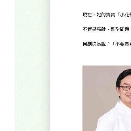
現在，她的寶寶「小花
不管是高齡、難孕問題
何副院長說：「不要裹