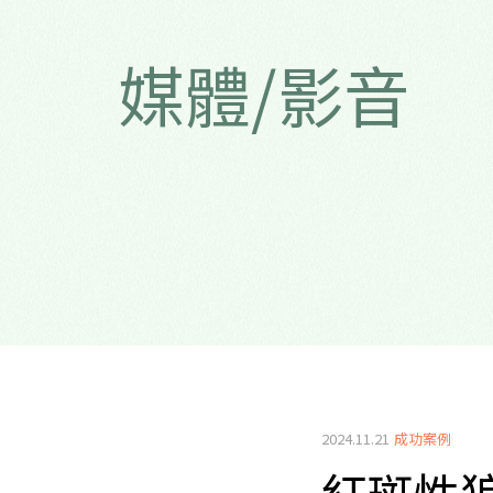
媒體/影音
2024.11.21
成功案例
紅斑性