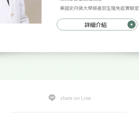
美國史丹佛大學婦產部生殖免疫實驗室
詳細介紹
share on Line