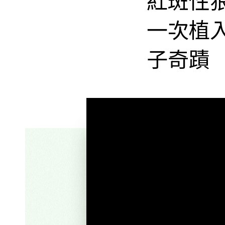
一次植
子奇