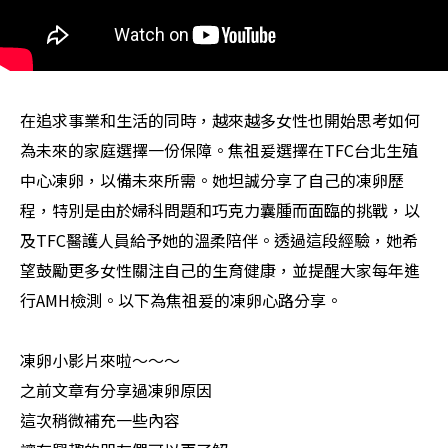
在追求事業和生活的同時，越來越多女性也開始思考如何
為未來的家庭選擇一份保障。焦祖爰選擇在TFC台北生殖
中心凍卵，以備未來所需。她坦誠分享了自己的凍卵歷
程，特別是由於婦科問題和巧克力囊腫而面臨的挑戰，以
及TFC醫護人員給予她的溫柔陪伴。透過這段經驗，她希
望鼓勵更多女性關注自己的生育健康，並提醒大家每年進
行AMH檢測。以下為焦祖爰的凍卵心路分享。
凍卵小影片來啦～～～
之前文章有分享過凍卵原因
這次稍微補充一些內容