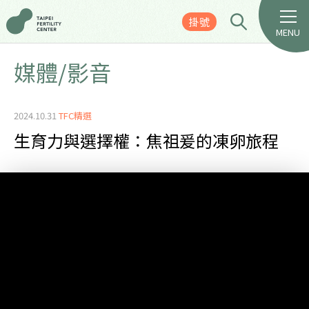
掛號
MENU
媒體/影音
2024.10.31
TFC精選
生育力與選擇權：焦祖爰的凍卵旅程