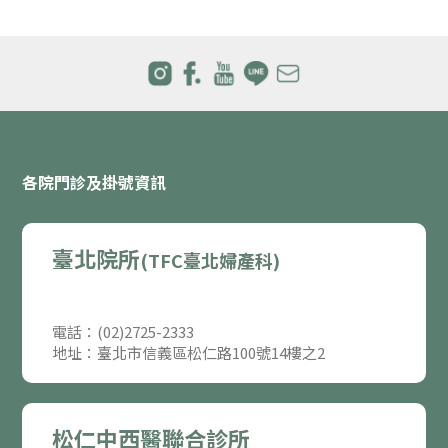
各院門診及掛號資訊
臺北院所
(TFC臺北婦產科)
電話：(02)2725-2333
地址：臺北市信義區松仁路100號14樓之2
松仁中西醫聯合診所