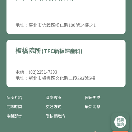
地址：臺北市信義區松仁路100號14樓之1
板橋院所
(TFC新板婦產科)
電話：(02)2251-7333
地址：新北市板橋區文化路二段293號5樓
院所介紹
國際醫療
醫療團隊
門診時間
交通方式
最新消息
媒體影音
隱私權政策